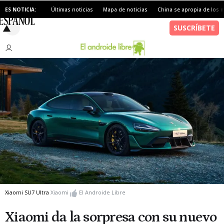
ES NOTICIA:
Últimas noticias
Mapa de noticias
China se apropia de los 
Xiaomi SU7 Ultra
Xiaomi
El Androide Libre
Xiaomi da la sorpresa con su nuevo