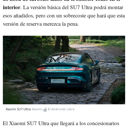
interior
. La versión básica del SU7 Ultra podrá montar
esos añadidos, pero con un sobrecoste que hará que esta
versión de reserva merezca la pena.
Xiaomi SU7 Ultra
Xiaomi
El Androide Libre
El Xiaomi SU7 Ultra que llegará a los concesionarios