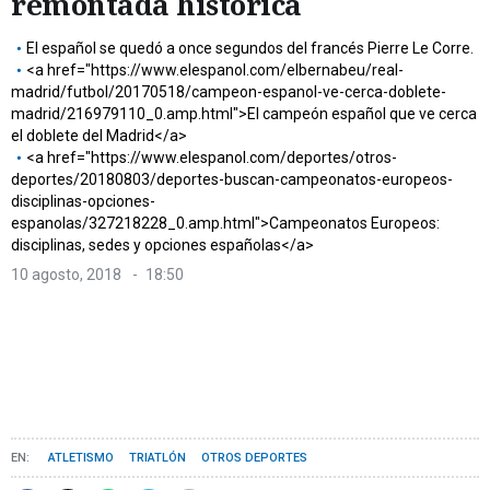
remontada histórica
El español se quedó a once segundos del francés Pierre Le Corre.
<a href="https://www.elespanol.com/elbernabeu/real-
madrid/futbol/20170518/campeon-espanol-ve-cerca-doblete-
madrid/216979110_0.amp.html">El campeón español que ve cerca
el doblete del Madrid</a>
<a href="https://www.elespanol.com/deportes/otros-
deportes/20180803/deportes-buscan-campeonatos-europeos-
disciplinas-opciones-
espanolas/327218228_0.amp.html">Campeonatos Europeos:
disciplinas, sedes y opciones españolas</a>
10 agosto, 2018
18:50
ATLETISMO
TRIATLÓN
OTROS DEPORTES