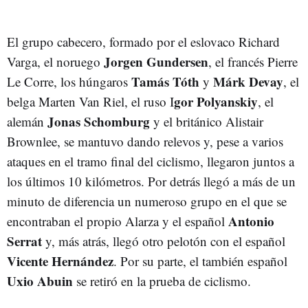
El grupo cabecero, formado por el eslovaco Richard
Jorgen Gundersen
Varga, el noruego
, el francés Pierre
Tamás Tóth
Márk Devay
Le Corre, los húngaros
y
, el
gor Polyanskiy
belga Marten Van Riel, el ruso I
, el
Jonas Schomburg
alemán
y el británico Alistair
Brownlee, se mantuvo dando relevos y, pese a varios
ataques en el tramo final del ciclismo, llegaron juntos a
los últimos 10 kilómetros. Por detrás llegó a más de un
minuto de diferencia un numeroso grupo en el que se
Antonio
encontraban el propio Alarza y el español
Serrat
y, más atrás, llegó otro pelotón con el español
Vicente Hernández
. Por su parte, el también español
Uxio Abuin
se retiró en la prueba de ciclismo.