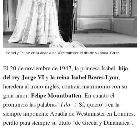
Isabel y Felipe en la Abadía de Westminster el día de su boda.
Gtres
hija
El 20 de noviembre de 1947, la princesa Isabel,
del rey Jorge VI
la reina Isabel Bowes-Lyon
y
,
heredera al trono inglés, contraía matrimonio con su
Felipe Mountbatten
gran amor:
. En cuanto él
pronunció las palabras "
I do
" ("Sí, quiero") en la
siempre imponente Abadía de Westminster en Londres,
perdió para siempre su título "de Grecia y Dinamarca".