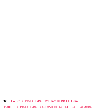
HARRY DE INGLATERRA
WILLIAM DE INGLATERRA
ISABEL II DE INGLATERRA
CARLOS III DE INGLATERRA
BALMORAL