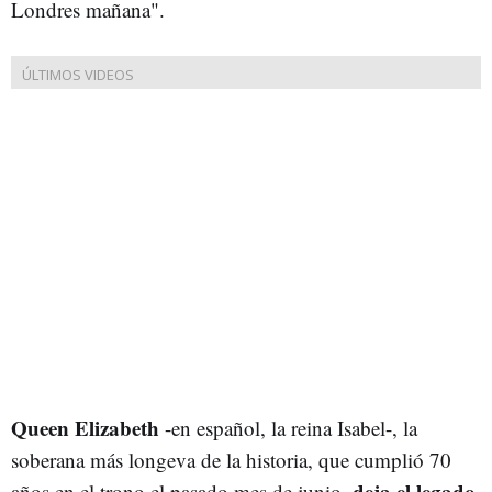
Londres mañana".
Queen Elizabeth
-en español, la reina Isabel-, la
soberana más longeva de la historia, que cumplió 70
deja el legado
años en el trono el pasado mes de junio,