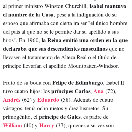
Isabel mantuvo
al primer ministro Winston Churchill,
el nombre de la Casa
, pese a la indignación de su
esposo que afirmaba con cierta ira ser "el único hombre
del país al que no se le permite dar su apellido a sus
la Reina emitió una orden en la que
hijos". En 1960,
declaraba que sus descendientes masculinos
que no
llevasen el tratamiento de Alteza Real o el título de
príncipe llevarían el apellido Mountbatten-Windsor.
Felipe de Edimburgo
Fruto de su boda con
, Isabel II
príncipes
Carlos
Ana
tuvo cuatro hijos: los
,
(72),
Andrés
Eduardo
(62) y
(58). Además de cuatro
vástagos, tenía ocho nietos y diez bisnietos. Su
príncipe de Gales
primogénito, el
, es padre de
William
Harry
(40) y
(37), quienes a su vez son