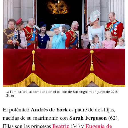
La Familia Real al completo en el balcón de Buckingham en junio de 2018.
Gtres
Andrés de York
El polémico
es padre de dos hijas,
Sarah Ferguson
nacidas de su matrimonio con
(62).
Beatriz
Eugenia de
Ellas son las princesas
(34) y