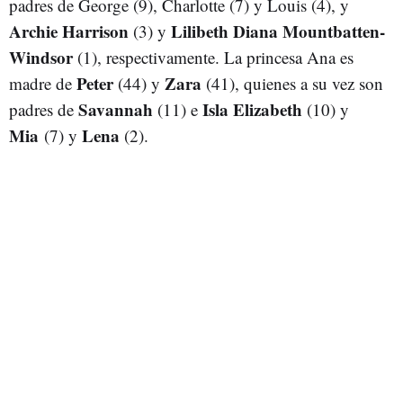
padres de George (9), Charlotte (7) y Louis (4), y
Archie Harrison
Lilibeth Diana Mountbatten-
(3) y
Windsor
(1), respectivamente. La princesa Ana es
Peter
Zara
madre de
(44) y
(41), quienes a su vez son
Savannah
Isla Elizabeth
padres de
(11) e
(10) y
Mia
Lena
(7) y
(2).