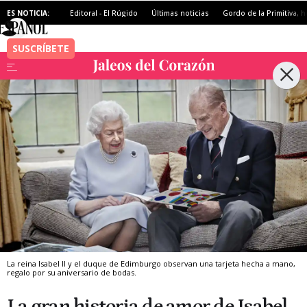
ES NOTICIA:
Editoral - El Rúgido
Últimas noticias
Gordo de la Primitiva, h
La reina Isabel II y el duque de Edimburgo observan una tarjeta hecha a mano,
regalo por su aniversario de bodas.
La gran historia de amor de Isabel