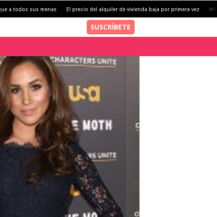
gue a todos sus menas
El precio del alquiler de vivienda baja por primera vez
Ho