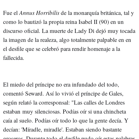
Fue el
Annus Horribilis
de la monarquía británica, tal y
como lo bautizó la propia reina Isabel II (90) en un
discurso oficial. La muerte de Lady Di dejó muy tocada
la imagen de la realeza, algo totalmente palpable en en
el desfile que se celebró para rendir homenaje a la
fallecida.
El miedo del príncipe no era infundado del todo,
comentó Seward. Así lo vivió el príncipe de Gales,
según relató la corresponsal: "Las calles de Londres
estaban muy silenciosas. Podías oír si una chincheta
caía al suelo. Podías oír todo lo que la gente decía. Y
decían: 'Míradle, miradle'. Estaban siendo bastante
groseros. Durante todo el desfile pudo oír estas palabras