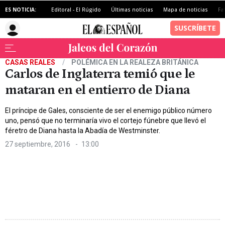
ES NOTICIA:
Editoral - El Rúgido
Últimas noticias
Mapa de noticias
Fa
CASAS REALES
POLÉMICA EN LA REALEZA BRITÁNICA
Carlos de Inglaterra temió que le
mataran en el entierro de Diana
El príncipe de Gales, consciente de ser el enemigo público número
uno, pensó que no terminaría vivo el cortejo fúnebre que llevó el
féretro de Diana hasta la Abadía de Westminster.
27 septiembre, 2016
13:00