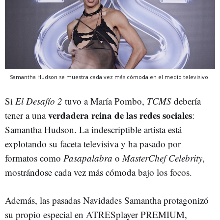
Samantha Hudson se muestra cada vez más cómoda en el medio televisivo.
Si
El Desafío 2
tuvo a María Pombo,
TCMS
debería
verdadera reina de las redes sociales
tener a una
:
Samantha Hudson. La indescriptible artista está
explotando su faceta televisiva y ha pasado por
formatos como
Pasapalabra
o
MasterChef Celebrity
,
mostrándose cada vez más cómoda bajo los focos.
Además, las pasadas Navidades Samantha protagonizó
su propio especial en ATRESplayer PREMIUM,