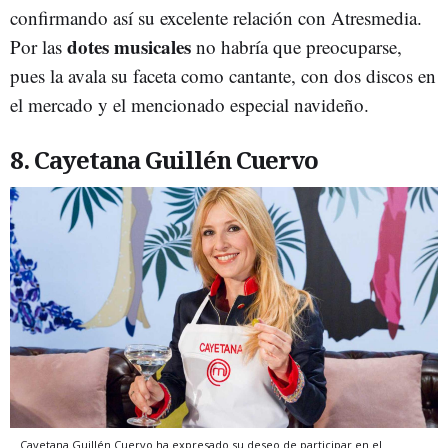
confirmando así su excelente relación con Atresmedia.
dotes musicales
Por las
no habría que preocuparse,
pues la avala su faceta como cantante, con dos discos en
el mercado y el mencionado especial navideño.
8. Cayetana Guillén Cuervo
Cayetana Guillén Cuervo ha expresado su deseo de participar en el