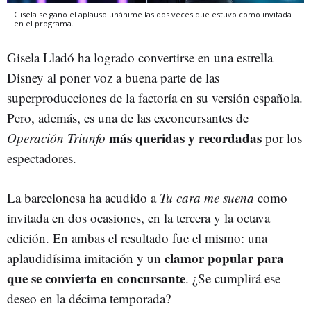
Gisela se ganó el aplauso unánime las dos veces que estuvo como invitada
en el programa.
Gisela Lladó ha logrado convertirse en una estrella
Disney al poner voz a buena parte de las
superproducciones de la factoría en su versión española.
Pero, además, es una de las exconcursantes de
más queridas y recordadas
Operación Triunfo
por los
espectadores.
La barcelonesa ha acudido a
Tu cara me suena
como
invitada en dos ocasiones, en la tercera y la octava
edición. En ambas el resultado fue el mismo: una
clamor popular para
aplaudidísima imitación y un
que se convierta en concursante
. ¿Se cumplirá ese
deseo en la décima temporada?