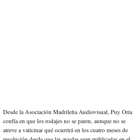
Desde la Asociación Madrileña Audiovisual, Puy Oria
confía en que los rodajes no se paren, aunque no se
atreve a vaticinar qué ocurrirá en los cuatro meses de
resolución desde que las ayudas sean publicadas en el