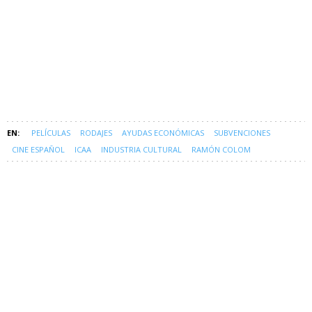
PELÍCULAS
RODAJES
AYUDAS ECONÓMICAS
SUBVENCIONES
CINE ESPAÑOL
ICAA
INDUSTRIA CULTURAL
RAMÓN COLOM