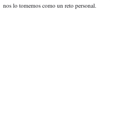
nos lo tomemos como un reto personal.