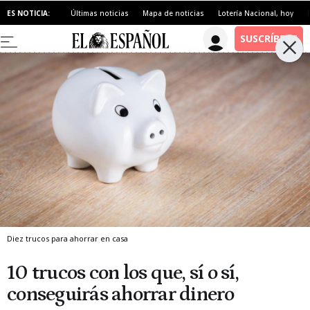
ES NOTICIA:
Últimas noticias
Mapa de noticias
Lotería Nacional, hoy
Diez trucos para ahorrar en casa
10 trucos con los que, sí o sí,
conseguirás ahorrar dinero