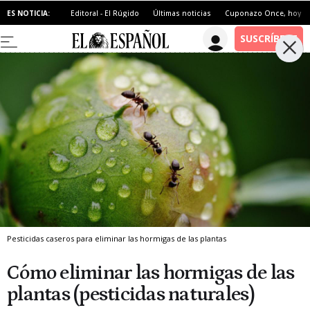
ES NOTICIA:
Editoral - El Rúgido
Últimas noticias
Cuponazo Once, hoy
Pesticidas caseros para eliminar las hormigas de las plantas
Cómo eliminar las hormigas de las
plantas (pesticidas naturales)