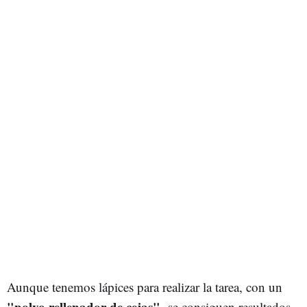
Aunque tenemos lápices para realizar la tarea, con un
"polvo rellenador de cejas"
se consiguen resultados