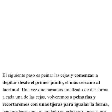
comenzar a
El siguiente paso es peinar las cejas y
depilar desde el primer punto, el más cercano al
lacrima
l. Una vez que hayamos finalizado de dar forma
peinarlas y
a cada una de las cejas, volveremos a
recortaremos con unas tijeras para igualar la forma
,
hay que tener mucho cuidado en este paso, pues si nos