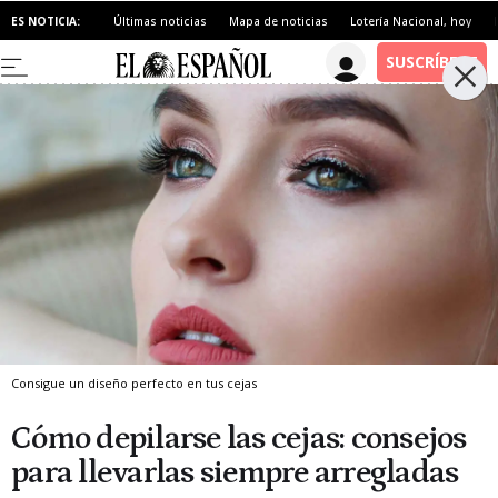
ES NOTICIA:
Últimas noticias
Mapa de noticias
Lotería Nacional, hoy
Consigue un diseño perfecto en tus cejas
Cómo depilarse las cejas: consejos
para llevarlas siempre arregladas