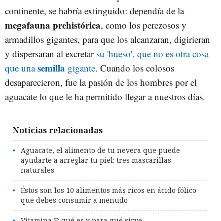
continente, se habría extinguido: dependía de la
megafauna prehistórica
, como los perezosos y
armadillos gigantes, para que los alcanzaran, digirieran
y dispersaran al excretar
su 'hueso', que no es otra cosa
semilla
que una
gigante
. Cuando los colosos
desaparecieron, fue la pasión de los hombres por el
aguacate lo que le ha permitido llegar a nuestros días.
Noticias relacionadas
Aguacate, el alimento de tu nevera que puede
ayudarte a arreglar tu piel: tres mascarillas
naturales
Éstos son los 10 alimentos más ricos en ácido fólico
que debes consumir a menudo
Vitamina E: qué es y para qué sirve