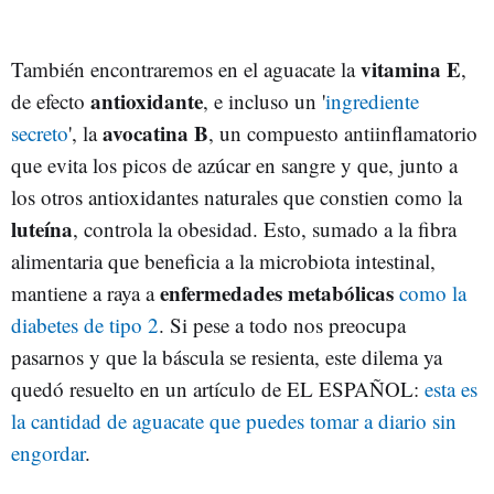
vitamina E
También encontraremos en el aguacate la
,
antioxidante
de efecto
, e incluso un '
ingrediente
avocatina B
secreto
', la
, un compuesto antiinflamatorio
que evita los picos de azúcar en sangre y que, junto a
los otros antioxidantes naturales que constien como la
luteína
, controla la obesidad. Esto, sumado a la fibra
alimentaria que beneficia a la microbiota intestinal,
enfermedades metabólicas
mantiene a raya a
como la
diabetes de tipo 2
. Si pese a todo nos preocupa
pasarnos y que la báscula se resienta, este dilema ya
quedó resuelto en un artículo de EL ESPAÑOL:
e
sta es
la cantidad de aguacate que puedes tomar a diario sin
engordar
.