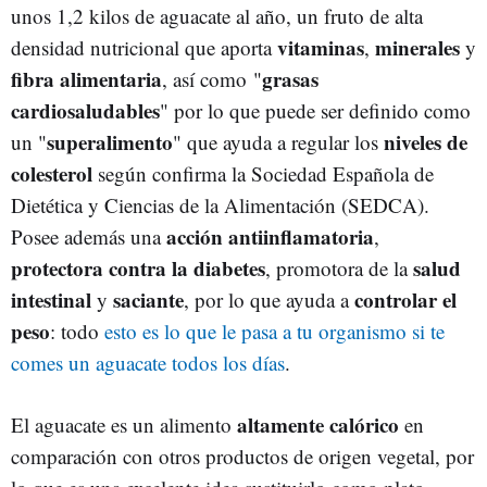
unos 1,2 kilos de aguacate al año, un fruto de alta
vitaminas
minerales
densidad nutricional que aporta
,
y
fibra alimentaria
grasas
, así como "
cardiosaludables
" por lo que puede ser definido como
superalimento
niveles de
un "
" que ayuda a regular los
colesterol
según confirma
la Sociedad Española de
Diet
é
tica y Ciencias de la Alimentación (SEDCA)
.
acción antiinflamatoria
Posee además una
,
protectora contra la diabetes
salud
, promotora de la
intestinal
saciante
controlar el
y
, por lo que ayuda a
peso
: todo
esto es lo que le pasa a tu organismo si te
comes un aguacate todos los días
.
altamente calórico
El aguacate es un alimento
en
comparación con otros productos de origen vegetal, por