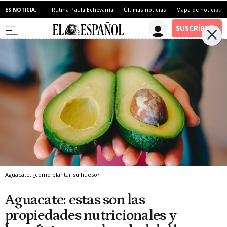
ES NOTICIA:
Rutina Paula Echevarría
Últimas noticias
Mapa de noticias
Aguacate: ¿cómo plantar su hueso?
Aguacate: estas son las
propiedades nutricionales y