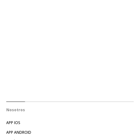
Nosotros
APP IOS
APP ANDROID