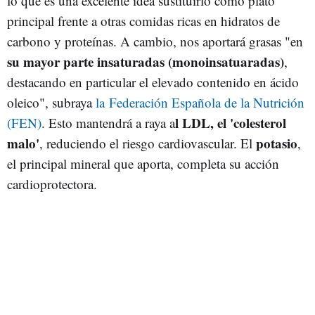
lo que es una excelente idea sustituirlo como plato
principal frente a otras comidas ricas en hidratos de
carbono y proteínas. A cambio, nos aportará grasas "
en
su mayor parte insaturadas (monoinsatuaradas)
,
destacando en particular el elevado contenido en ácido
oleico", subraya
la Federación Española de la Nutrición
l LDL, el 'colesterol
(FEN)
. Esto mantendrá a raya a
malo'
potasio
, reduciendo el riesgo cardiovascular. El
,
el principal mineral que aporta, completa su acción
cardioprotectora.