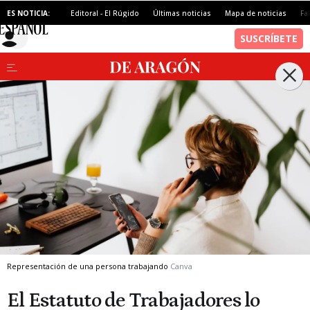
ES NOTICIA:
Editoral - El Rúgido
Últimas noticias
Mapa de noticias
Fa
Representación de una persona trabajando
Canva
El Estatuto de Trabajadores lo