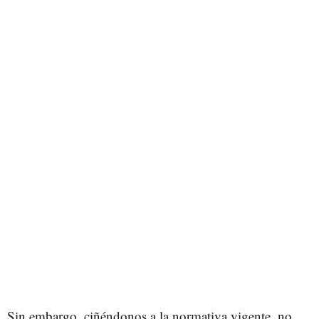
Sin embargo, ciñéndonos a la normativa vigente, no