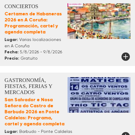
CONCIERTOS
Certamen de Habaneras
2026 en A Coruña:
Programación, cartel y
agenda completa
Lugar:
Varias localizaciones
en A Coruña
Fecha:
5/8/2026 - 9/8/2026
Precio:
Gratuito
GASTRONOMÍA,
FIESTAS, FERIAS Y
MERCADOS
San Salvador e Nosa
Señora do Castro de
Barbudo 2026 en Ponte
Caldelas: Programa,
cartel y agenda completa
Lugar:
Barbudo - Ponte Caldelas