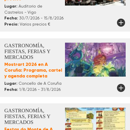
Lugar:
Auditorio de
Castrelos - Vigo
Fecha:
30/7/2026 - 15/8/2026
Precio:
Varios precios €
GASTRONOMÍA,
FIESTAS, FERIAS Y
MERCADOS
Mostrart 2026 en A
Coruña: Programa, cartel
y agenda completa
Lugar:
Concello de A Coruña
Fecha:
1/8/2026 - 31/8/2026
GASTRONOMÍA,
FIESTAS, FERIAS Y
MERCADOS
Festas do Monte de A