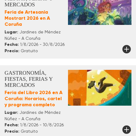
MERCADOS
Feria de Artesanía
Mostrart 2026 en A
Coruña
Lugar:
Jardines de Méndez
Núñez - A Coruña
Fecha:
1/8/2026 - 30/8/2026
Precio:
Gratuito
GASTRONOMÍA,
FIESTAS, FERIAS Y
MERCADOS
Feria del Libro 2026 en A
Coruña: Horarios, cartel
y programa completo
Lugar:
Jardines de Méndez
Núñez - A Coruña
Fecha:
1/8/2026 - 10/8/2026
Precio:
Gratuito