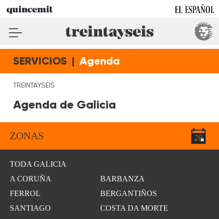
SERVICIOS
|
Agenda
TREINTAYSEIS
Agenda de Galicia
ZONAS
TODA GALICIA
A CORUÑA
BARBANZA
FERROL
BERGANTIÑOS
SANTIAGO
COSTA DA MORTE