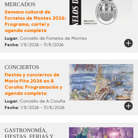
MERCADOS
Semana cultural de
Fornelos de Montes 2026:
Programa, cartel y
agenda completa
Lugar:
Concello de Fornelos de Montes
Fecha:
1/8/2026 - 11/8/2026
CONCIERTOS
Fiestas y conciertos de
María Pita 2026 en A
Coruña: Programación y
agenda completa
Lugar:
Concello de A Coruña
Fecha:
1/8/2026 - 31/8/2026
GASTRONOMÍA,
FIESTAS, FERIAS Y