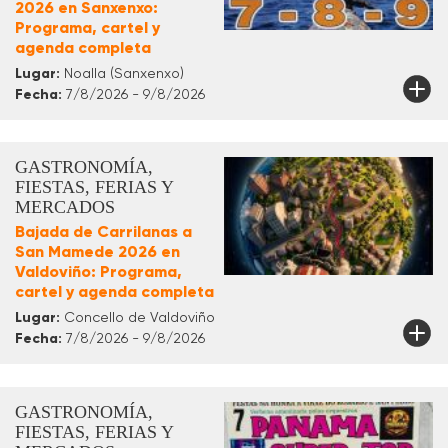
2026 en Sanxenxo:
Programa, cartel y
agenda completa
Lugar:
Noalla (Sanxenxo)
Fecha:
7/8/2026 - 9/8/2026
GASTRONOMÍA,
FIESTAS, FERIAS Y
MERCADOS
Bajada de Carrilanas a
San Mamede 2026 en
Valdoviño: Programa,
cartel y agenda completa
Lugar:
Concello de Valdoviño
Fecha:
7/8/2026 - 9/8/2026
GASTRONOMÍA,
FIESTAS, FERIAS Y