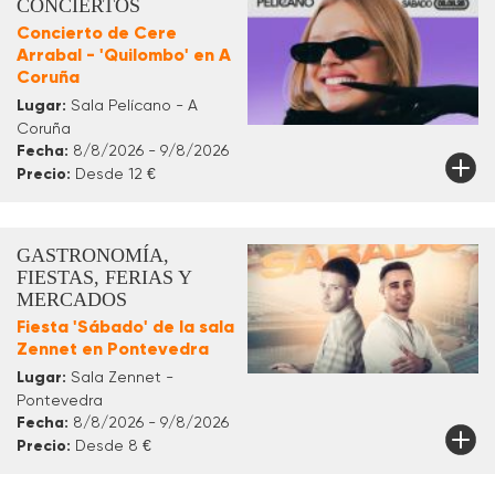
CONCIERTOS
Concierto de Cere
Arrabal - 'Quilombo' en A
Coruña
Lugar:
Sala Pelícano - A
Coruña
Fecha:
8/8/2026 - 9/8/2026
Precio:
Desde 12 €
GASTRONOMÍA,
FIESTAS, FERIAS Y
MERCADOS
Fiesta 'Sábado' de la sala
Zennet en Pontevedra
Lugar:
Sala Zennet -
Pontevedra
Fecha:
8/8/2026 - 9/8/2026
Precio:
Desde 8 €