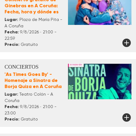
Ginebras en A Coruña:
Fecha, hora y dónde es
Lugar:
Plaza de María Pita -
A Coruña
Fecha:
9/8/2026 · 21:00 -
22:59
Precio:
Gratuito
CONCIERTOS
'As Times Goes By' -
Homenaje a Sinatra de
Borja Quiza en A Coruña
Lugar:
Teatro Colón - A
Coruña
Fecha:
9/8/2026 · 21:00 -
23:00
Precio:
Gratuito