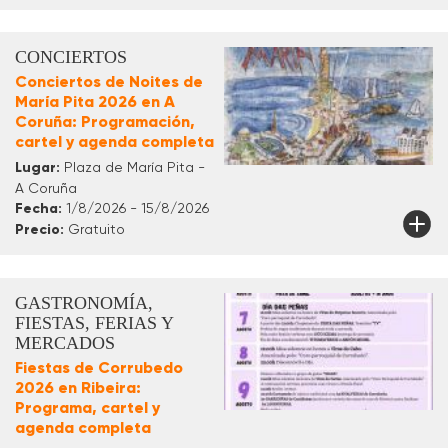
CONCIERTOS
Conciertos de Noites de
María Pita 2026 en A
Coruña: Programación,
cartel y agenda completa
Lugar:
Plaza de María Pita -
A Coruña
Fecha:
1/8/2026 - 15/8/2026
Precio:
Gratuito
GASTRONOMÍA,
FIESTAS, FERIAS Y
MERCADOS
Fiestas de Corrubedo
2026 en Ribeira:
Programa, cartel y
agenda completa