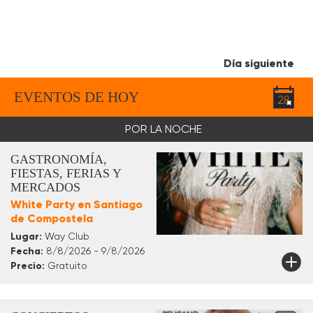
Día siguiente
EVENTOS DE HOY
POR LA NOCHE
GASTRONOMÍA,
FIESTAS, FERIAS Y
MERCADOS
White Party en Santiago
de Compostela
Lugar:
Way Club
Fecha:
8/8/2026 - 9/8/2026
Precio:
Gratuito