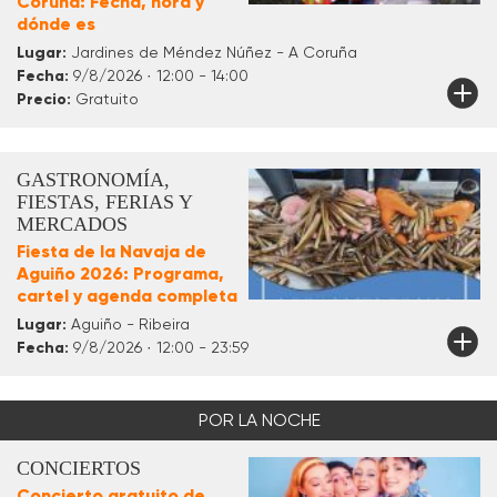
Coruña: Fecha, hora y
dónde es
Lugar:
Jardines de Méndez Núñez - A Coruña
Fecha:
9/8/2026 · 12:00 - 14:00
Precio:
Gratuito
GASTRONOMÍA,
FIESTAS, FERIAS Y
MERCADOS
Fiesta de la Navaja de
Aguiño 2026: Programa,
cartel y agenda completa
Lugar:
Aguiño - Ribeira
Fecha:
9/8/2026 · 12:00 - 23:59
POR LA NOCHE
CONCIERTOS
Concierto gratuito de