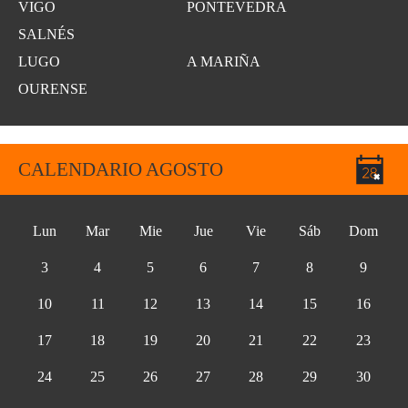
VIGO
PONTEVEDRA
SALNÉS
LUGO
A MARIÑA
OURENSE
CALENDARIO AGOSTO
Lun
Mar
Mie
Jue
Vie
Sáb
Dom
3
4
5
6
7
8
9
10
11
12
13
14
15
16
17
18
19
20
21
22
23
24
25
26
27
28
29
30