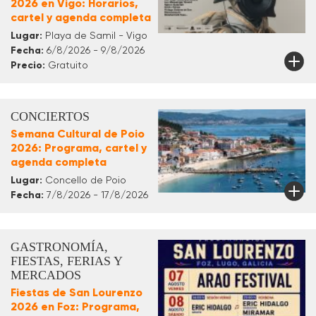
2026 en Vigo: Horarios,
cartel y agenda completa
Lugar:
Playa de Samil - Vigo
Fecha:
6/8/2026 - 9/8/2026
Precio:
Gratuito
CONCIERTOS
Semana Cultural de Poio
2026: Programa, cartel y
agenda completa
Lugar:
Concello de Poio
Fecha:
7/8/2026 - 17/8/2026
GASTRONOMÍA,
FIESTAS, FERIAS Y
MERCADOS
Fiestas de San Lourenzo
2026 en Foz: Programa,