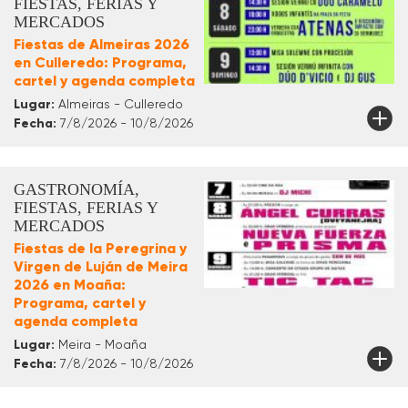
FIESTAS, FERIAS Y
MERCADOS
Fiestas de Almeiras 2026
en Culleredo: Programa,
cartel y agenda completa
Lugar:
Almeiras - Culleredo
Fecha:
7/8/2026 - 10/8/2026
GASTRONOMÍA,
FIESTAS, FERIAS Y
MERCADOS
Fiestas de la Peregrina y
Virgen de Luján de Meira
2026 en Moaña:
Programa, cartel y
agenda completa
Lugar:
Meira - Moaña
Fecha:
7/8/2026 - 10/8/2026