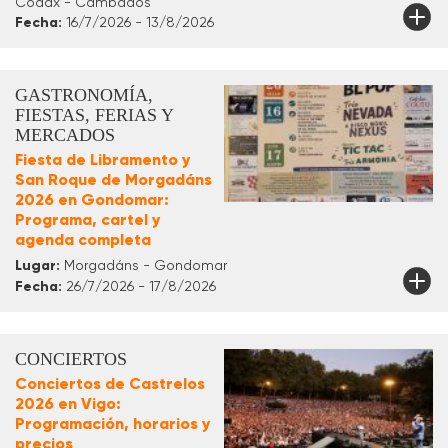
Códax - Cambados
Fecha:
16/7/2026 - 13/8/2026
GASTRONOMÍA,
FIESTAS, FERIAS Y
MERCADOS
Fiesta de Libramento y
San Roque de Morgadáns
2026 en Gondomar:
Programa, cartel y
agenda completa
Lugar:
Morgadáns - Gondomar
Fecha:
26/7/2026 - 17/8/2026
CONCIERTOS
Conciertos de Castrelos
2026 en Vigo:
Programación, horarios y
precios