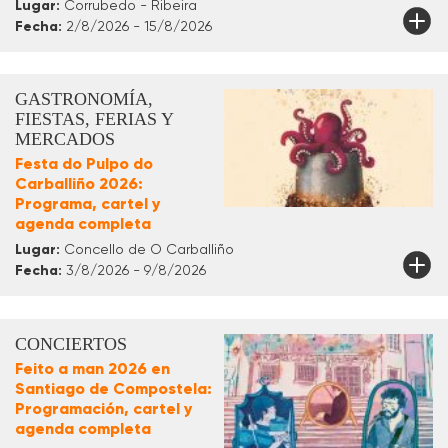
Lugar:
Corrubedo - Ribeira
Fecha:
2/8/2026 - 15/8/2026
GASTRONOMÍA,
FIESTAS, FERIAS Y
MERCADOS
Festa do Pulpo do
Carballiño 2026:
Programa, cartel y
agenda completa
Lugar:
Concello de O Carballiño
Fecha:
3/8/2026 - 9/8/2026
CONCIERTOS
Feito a man 2026 en
Santiago de Compostela:
Programación, cartel y
agenda completa