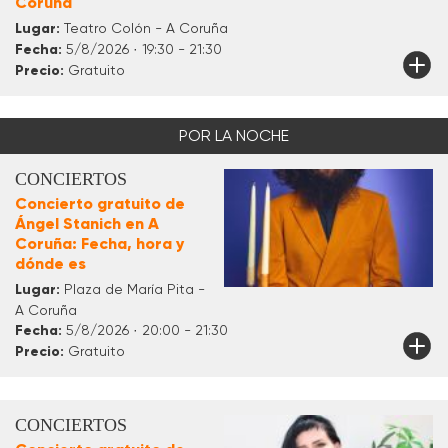
Coruña
Lugar:
Teatro Colón - A Coruña
Fecha:
5/8/2026 · 19:30 - 21:30
Precio:
Gratuito
POR LA NOCHE
CONCIERTOS
Concierto gratuito de
Ángel Stanich en A
Coruña: Fecha, hora y
dónde es
Lugar:
Plaza de María Pita -
A Coruña
Fecha:
5/8/2026 · 20:00 - 21:30
Precio:
Gratuito
CONCIERTOS