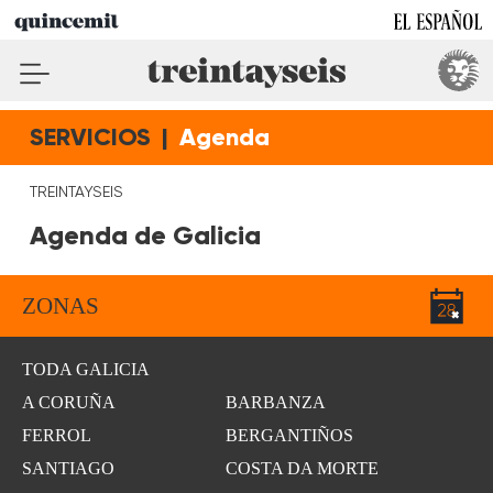
SERVICIOS
|
Agenda
TREINTAYSEIS
Agenda de Galicia
ZONAS
TODA GALICIA
A CORUÑA
BARBANZA
FERROL
BERGANTIÑOS
SANTIAGO
COSTA DA MORTE