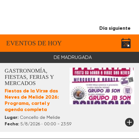
Día siguiente
EVENTOS DE HOY
DE MADRUGADA
GASTRONOMÍA,
FIESTAS, FERIAS Y
MERCADOS
Fiestas de la Virxe das
Neves de Melide 2026:
Programa, cartel y
agenda completa
Lugar:
Concello de Melide
Fecha:
5/8/2026 · 00:00 - 23:59