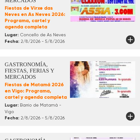
MERCADOS
Fiestas de Virxe das
Neves en As Neves 2026:
Programa, cartel y
agenda completa
Lugar:
Concello de As Neves
Fecha:
2/8/2026 - 5/8/2026
GASTRONOMÍA,
FIESTAS, FERIAS Y
MERCADOS
Fiestas de Matamá 2026
en Vigo: Programa,
cartel y agenda completa
Lugar:
Barrio de Matamá -
Vigo
Fecha:
2/8/2026 - 5/8/2026