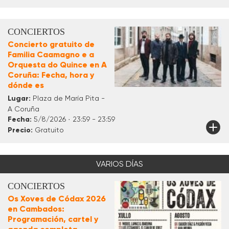
CONCIERTOS
Concierto gratuito de
Familia Caamagno e a
Orquesta do Quince en A
Coruña: Fecha, hora y
dónde es
Lugar:
Plaza de María Pita -
A Coruña
Fecha:
5/8/2026 · 23:59 - 23:59
Precio:
Gratuito
VARIOS DÍAS
CONCIERTOS
Os Xoves de Códax 2026
en Cambados:
Programación, cartel y