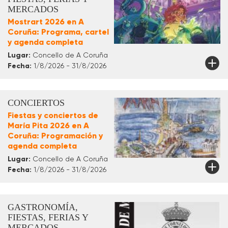
MERCADOS
Mostrart 2026 en A
Coruña: Programa, cartel
y agenda completa
Lugar:
Concello de A Coruña
Fecha:
1/8/2026 - 31/8/2026
CONCIERTOS
Fiestas y conciertos de
María Pita 2026 en A
Coruña: Programación y
agenda completa
Lugar:
Concello de A Coruña
Fecha:
1/8/2026 - 31/8/2026
GASTRONOMÍA,
FIESTAS, FERIAS Y
MERCADOS