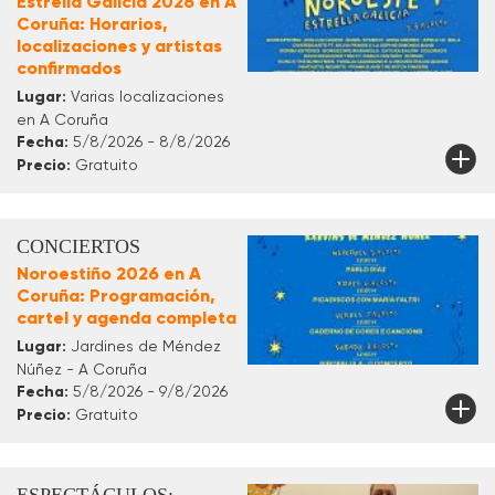
Estrella Galicia 2026 en A
Coruña: Horarios,
localizaciones y artistas
confirmados
Lugar:
Varias localizaciones
en A Coruña
Fecha:
5/8/2026 - 8/8/2026
Precio:
Gratuito
CONCIERTOS
Noroestiño 2026 en A
Coruña: Programación,
cartel y agenda completa
Lugar:
Jardines de Méndez
Núñez - A Coruña
Fecha:
5/8/2026 - 9/8/2026
Precio:
Gratuito