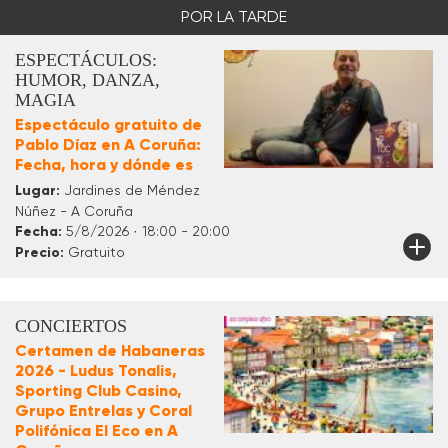
POR LA TARDE
ESPECTÁCULOS:
HUMOR, DANZA,
MAGIA
Espectáculo gratuito de
Pablo Díaz en A Coruña:
Fecha, hora y dónde es
Lugar:
Jardines de Méndez
Núñez - A Coruña
Fecha:
5/8/2026 · 18:00 - 20:00
Precio:
Gratuito
CONCIERTOS
Certamen de Habaneras
2026 - Ludus Tonalis,
Sporting Club Casino,
Grupo Entrelas y Coral
Polifónica El Eco en A