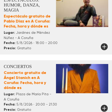
ESPECTÁCULOS:
HUMOR, DANZA,
MAGIA
Espectáculo gratuito de
Pablo Díaz en A Coruña:
Fecha, hora y dónde es
Lugar:
Jardines de Méndez
Núñez - A Coruña
Fecha:
5/8/2026 · 18:00 - 20:00
Precio:
Gratuito
CONCIERTOS
Concierto gratuito de
Ángel Stanich en A
Coruña: Fecha, hora y
dónde es
Lugar:
Plaza de María Pita -
A Coruña
Fecha:
5/8/2026 · 20:00 - 21:30
Precio:
Gratuito