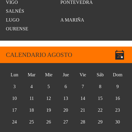
VIGO
PONTEVEDRA
SALNÉS
LUGO
A MARIÑA
OURENSE
CALENDARIO AGOSTO
Lun
Mar
Mie
Jue
Vie
Sáb
Dom
3
4
5
6
7
8
9
10
11
12
13
14
15
16
17
18
19
20
21
22
23
24
25
26
27
28
29
30