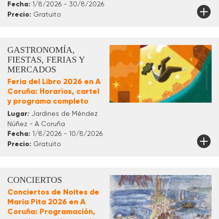
Fecha:
1/8/2026 - 30/8/2026
Precio:
Gratuito
GASTRONOMÍA,
FIESTAS, FERIAS Y
MERCADOS
Feria del Libro 2026 en A
Coruña: Horarios, cartel
y programa completo
Lugar:
Jardines de Méndez
Núñez - A Coruña
Fecha:
1/8/2026 - 10/8/2026
Precio:
Gratuito
CONCIERTOS
Conciertos de Noites de
María Pita 2026 en A
Coruña: Programación,