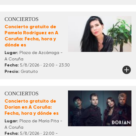
CONCIERTOS
Concierto gratuito de
Pamela Rodríguez en A
Coruña: Fecha, hora y
dónde es
Lugar:
Plaza de Azcárraga -
A Coruña
Fecha:
5/8/2026 · 22:00 - 23:30
Precio:
Gratuito
CONCIERTOS
Concierto gratuito de
Dorian en A Coruña:
Fecha, hora y dónde es
Lugar:
Plaza de María Pita -
A Coruña
Fecha:
5/8/2026 · 22:00 -