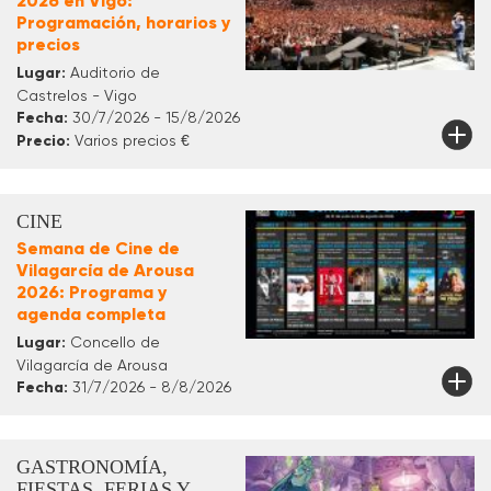
2026 en Vigo:
Programación, horarios y
precios
Lugar:
Auditorio de
Castrelos - Vigo
Fecha:
30/7/2026 - 15/8/2026
Precio:
Varios precios €
CINE
Semana de Cine de
Vilagarcía de Arousa
2026: Programa y
agenda completa
Lugar:
Concello de
Vilagarcía de Arousa
Fecha:
31/7/2026 - 8/8/2026
GASTRONOMÍA,
FIESTAS, FERIAS Y