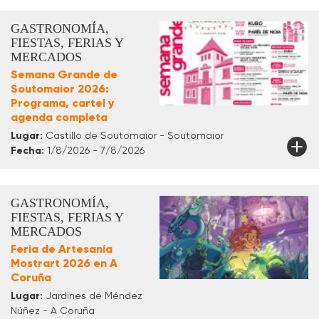
GASTRONOMÍA,
FIESTAS, FERIAS Y
MERCADOS
Semana Grande de
Soutomaior 2026:
Programa, cartel y
agenda completa
Lugar:
Castillo de Soutomaior - Soutomaior
Fecha:
1/8/2026 - 7/8/2026
GASTRONOMÍA,
FIESTAS, FERIAS Y
MERCADOS
Feria de Artesanía
Mostrart 2026 en A
Coruña
Lugar:
Jardines de Méndez
Núñez - A Coruña