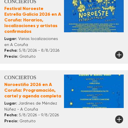
CONCIERTOS
Festival Noroeste
Estrella Galicia 2026 en A
Coruña: Horarios,
localizaciones y artistas
confirmados
Lugar:
Varias localizaciones
en A Coruña
Fecha:
5/8/2026 - 8/8/2026
Precio:
Gratuito
CONCIERTOS
Noroestiño 2026 en A
Coruña: Programación,
cartel y agenda completa
Lugar:
Jardines de Méndez
Núñez - A Coruña
Fecha:
5/8/2026 - 9/8/2026
Precio:
Gratuito