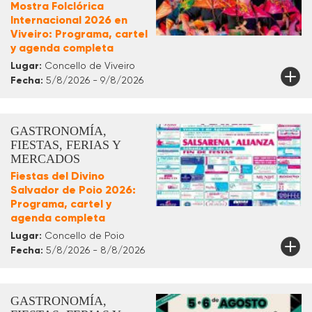
Mostra Folclórica
Internacional 2026 en
Viveiro: Programa, cartel
y agenda completa
Lugar:
Concello de Viveiro
Fecha:
5/8/2026 - 9/8/2026
GASTRONOMÍA,
FIESTAS, FERIAS Y
MERCADOS
Fiestas del Divino
Salvador de Poio 2026:
Programa, cartel y
agenda completa
Lugar:
Concello de Poio
Fecha:
5/8/2026 - 8/8/2026
GASTRONOMÍA,