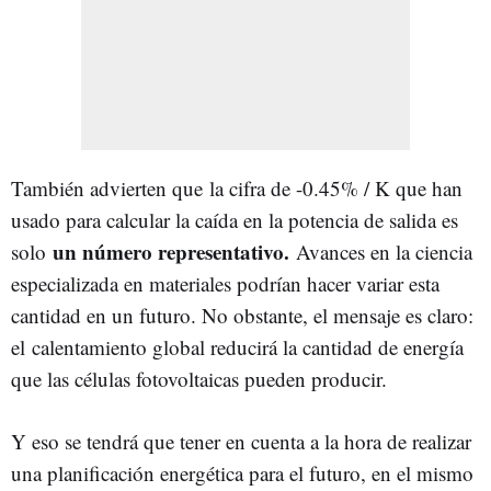
También advierten que la cifra de -0.45% / K que han
usado para calcular la caída en la potencia de salida es
un número representativo.
solo
Avances en la ciencia
especializada en materiales podrían hacer variar esta
cantidad en un futuro. No obstante, el mensaje es claro:
el calentamiento global reducirá la cantidad de energía
que las células fotovoltaicas pueden producir.
Y eso se tendrá que tener en cuenta a la hora de realizar
una planificación energética para el futuro, en el mismo