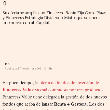
4
Su oferta se amplía con Finaccess Renta Fija Corto Plazo
y Finaccess Estrategia Dividendo Mixto, que se unen a
uno previo con atl Capital.
R.E.
Publicada
27 noviembre 2021
10:11h
En poco tiempo, la
oferta de fondos de inversión de
Finaccess Value
ya está compuesta por tres productos.
Finaccess Value tiene delegada la gestión de dos nuevos
Renta 4 Gestora.
fondos que acaba de lanzar
Los dos