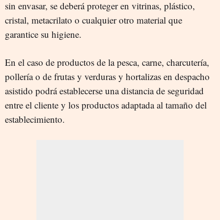
sin envasar, se deberá proteger en vitrinas, plástico,
cristal, metacrilato o cualquier otro material que
garantice su higiene.
En el caso de productos de la pesca, carne, charcutería,
pollería o de frutas y verduras y hortalizas en despacho
asistido podrá establecerse una distancia de seguridad
entre el cliente y los productos adaptada al tamaño del
establecimiento.