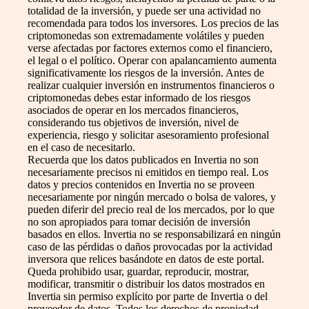
totalidad de la inversión, y puede ser una actividad no
recomendada para todos los inversores. Los precios de las
criptomonedas son extremadamente volátiles y pueden
verse afectadas por factores externos como el financiero,
el legal o el político. Operar con apalancamiento aumenta
significativamente los riesgos de la inversión. Antes de
realizar cualquier inversión en instrumentos financieros o
criptomonedas debes estar informado de los riesgos
asociados de operar en los mercados financieros,
considerando tus objetivos de inversión, nivel de
experiencia, riesgo y solicitar asesoramiento profesional
en el caso de necesitarlo.
Recuerda que los datos publicados en Invertia no son
necesariamente precisos ni emitidos en tiempo real. Los
datos y precios contenidos en Invertia no se proveen
necesariamente por ningún mercado o bolsa de valores, y
pueden diferir del precio real de los mercados, por lo que
no son apropiados para tomar decisión de inversión
basados en ellos. Invertia no se responsabilizará en ningún
caso de las pérdidas o daños provocadas por la actividad
inversora que relices basándote en datos de este portal.
Queda prohibido usar, guardar, reproducir, mostrar,
modificar, transmitir o distribuir los datos mostrados en
Invertia sin permiso explícito por parte de Invertia o del
proveedor de datos. Todos los derechos de propiedad