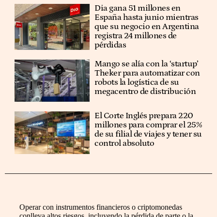
Dia gana 51 millones en
España hasta junio mientras
que su negocio en Argentina
registra 24 millones de
pérdidas
Mango se alía con la ‘startup’
Theker para automatizar con
robots la logística de su
megacentro de distribución
El Corte Inglés prepara 220
millones para comprar el 25%
de su filial de viajes y tener su
control absoluto
Operar con instrumentos financieros o criptomonedas
conlleva altos riesgos, incluyendo la pérdida de parte o la