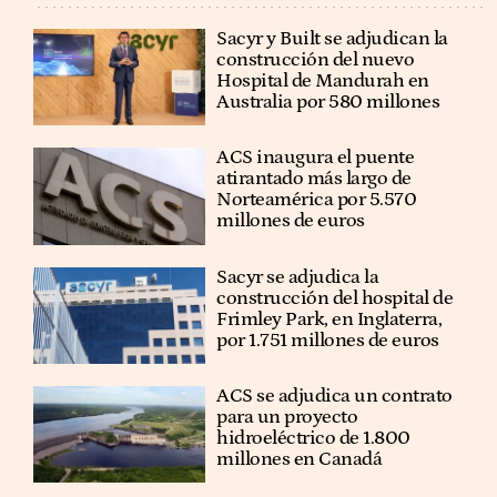
Sacyr y Built se adjudican la
construcción del nuevo
Hospital de Mandurah en
Australia por 580 millones
ACS inaugura el puente
atirantado más largo de
Norteamérica por 5.570
millones de euros
Sacyr se adjudica la
construcción del hospital de
Frimley Park, en Inglaterra,
por 1.751 millones de euros
ACS se adjudica un contrato
para un proyecto
hidroeléctrico de 1.800
millones en Canadá