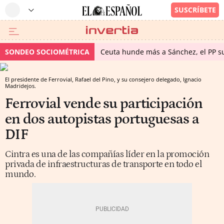
SONDEO SOCIOMÉTRICA
Ceuta hunde más a Sánchez, el PP su
El presidente de Ferrovial, Rafael del Pino, y su consejero delegado, Ignacio
Madridejos.
Ferrovial vende su participación
en dos autopistas portuguesas a
DIF
Cintra es una de las compañías líder en la promoción
privada de infraestructuras de transporte en todo el
mundo.