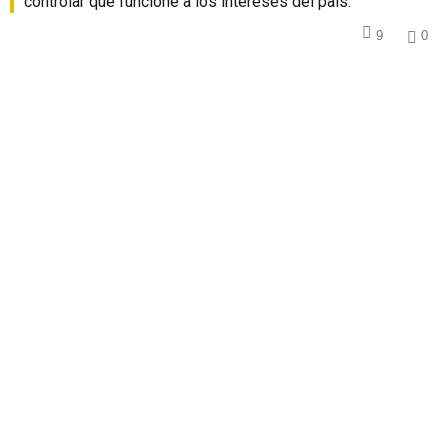
controlar que funcione a los intereses del país.