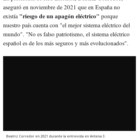
aseguró en noviembre de 2021 que en España no
"riesgo de un apagón eléctrico"
existía
porque
nuestro país cuenta con "el mejor sistema eléctrico del
mundo". "No es falso patriotismo, el sistema eléctrico
español es de los más seguros y más evolucionados".
Beatriz Corredor en 2021 durante la entrevista en Antena 3.