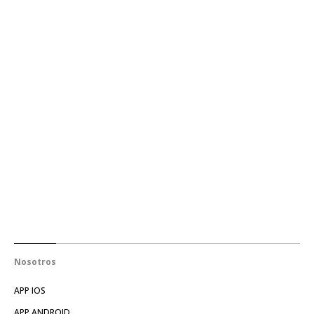
Nosotros
APP IOS
APP ANDROID