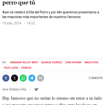
perro que tú
Ayer se celebró el Día del Perro y por ello queremos presentaros a
las mascotas más importantes de nuestros famosos.
19 julio, 2016
14:52
MARIANO RAJOY BREY
BLANCA SUÁREZ
DANI ROVIRA
MASCOTAS
PACO LEÓN
PERROS
Ane Olabarrieta
Hay famosos que no serían lo mismo sin tener a su lado
a esa mascota que posa junto a ellos ante los focos en