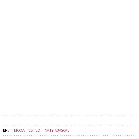
MODA
ESTILO
NATY ABASCAL