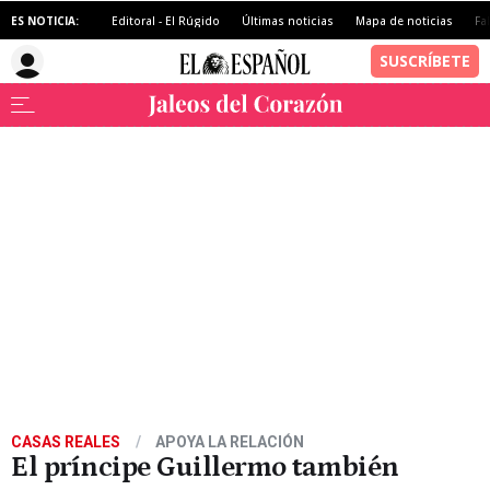
ES NOTICIA:
Editoral - El Rúgido
Últimas noticias
Mapa de noticias
Fa
CASAS REALES
APOYA LA RELACIÓN
El príncipe Guillermo también