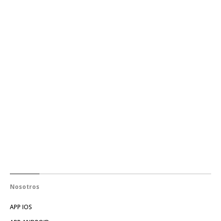
Nosotros
APP IOS