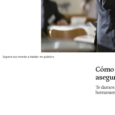
Supera tus miedo a hablar en público
Cómo h
asegu
Te damos 
herramient