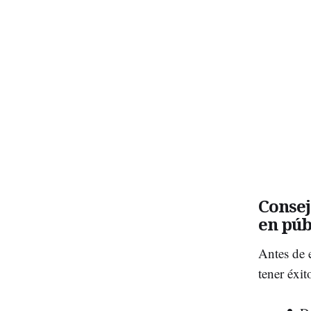
Consej
en púb
Antes de 
tener éxit