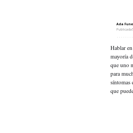
Ada Fune
Publicada
Hablar en 
mayoría de
que uno n
para much
síntomas 
que puede