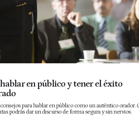
ablar en público y tener el éxito
rado
consejos para hablar en público como un auténtico orador. 
as podrás dar un discurso de forma segura y sin nervios.