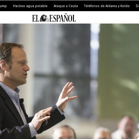
Trump
Hackeo agua potable
Ataque a Ceuta
Teléfonos de Aldama y Koldo
D