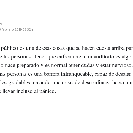
s
5 febrero 2019
08:32h
público es una de esas cosas que se hacen cuesta arriba par
 las personas. Tener que enfrentarte a un auditorio es algo 
o nace preparado y es normal tener dudas y estar nervioso
as personas es una barrera infranqueable, capaz de desatar
desagradables, creando una crisis de desconfianza hacia u
 llevar incluso al pánico.