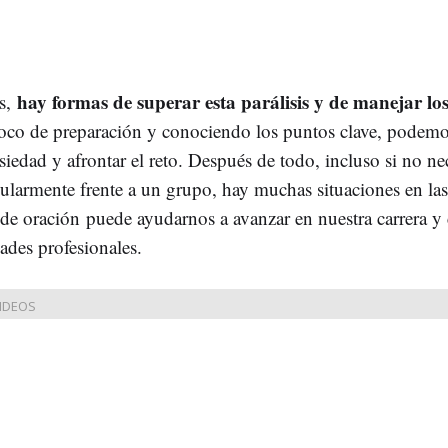
hay formas de superar esta parálisis y de manejar lo
os,
co de preparación y conociendo los puntos clave, podemo
nsiedad y afrontar el reto. Después de todo, incluso si no n
gularmente frente a un grupo, hay muchas situaciones en las
 de oración puede ayudarnos a avanzar en nuestra carrera y 
ades profesionales.