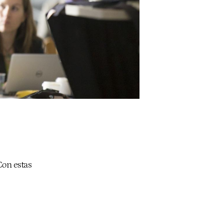
Con estas