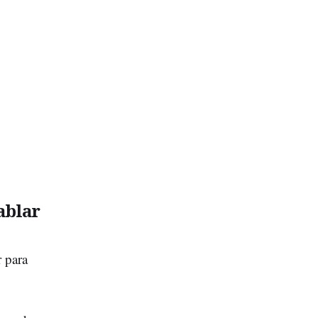
ablar
 para