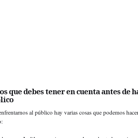
os que debes tener en cuenta antes de h
lico
enfrentarnos al público hay varias cosas que podemos hacer
o: