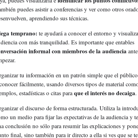
identificar los puntos conflictivo
ya, puedes visualizarla e
mbién puedes asistir a conferencias y ver como otros orado
senvuelven, aprendiendo sus técnicas.
lega temprano:
te ayudará a conocer el entorno y visualiza
diencia con más tranquilidad. Es importante que entables
onversación informal con miembros de la audiencia
ante
mpezar.
ganizar tu información en un patrón simple que el públic
conocer fácilmente, usando diversos tipos de material com
que el interés no decaiga
emplos, estadísticas o citas para
.
ganizar el discurso de forma estructurada. Utiliza la intro
mo un medio para fijar las expectativas de la audiencia y te
a conclusión no sólo para resumir las explicaciones y pon
nto final, sino también para ir directo a ella si ves que se te