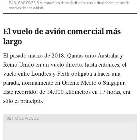
PUBLICACIONES, S.A. tratará los datos facilitados con la finalidad de remitirle
noticias de actualidad.
El vuelo de avión comercial más
largo
El pasado marzo de 2018, Qantas unió Australia y
Reino Unido en un vuelo directo; hasta entonces, el
vuelo entre Londres y Perth obligaba a hacer una
parada, normalmente en Oriente Medio o Singapur.
Este recorrido, de 14.000 kilómetros en 17 horas, era
sólo el principio.