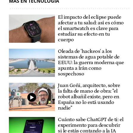
MÁS EN TECNOLOGÍA
El impacto del eclipse puede
afectar a tu salud: así es cómo
el smartwatch es clave para
estudiar su efecto en tu
cuerpo
Oleada de 'hackeos' a los
sistemas de agua potable de
EEUU: la guerra moderna que
apunta a Irán como
sospechoso
Juan Goñi, arquitecto, sobre
la falta de mano de obra: "el
robot albañil existe, pero en
España no lo está usando
nadie"
Cuánto sabe ChatGPT de ti: el
experimento para descubrir
si le estás contando a la IA