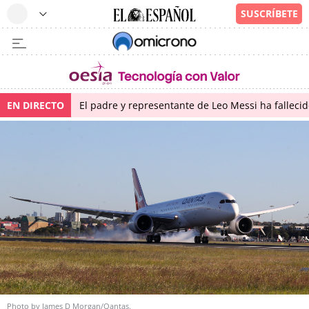
EN DIRECTO
El padre y representante de Leo Messi ha falleci
Photo by James D Morgan/Qantas.