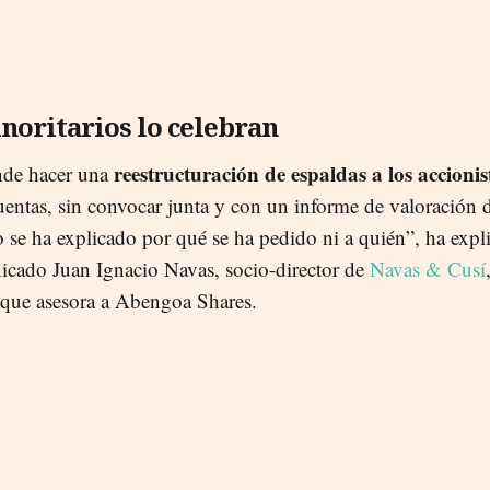
noritarios lo celebran
reestructuración de espaldas a los accionis
nde hacer una
uentas, sin convocar junta y con un informe de valoración 
o se ha explicado por qué se ha pedido ni a quién”, ha expl
cado Juan Ignacio Navas, socio-director de
Navas & Cusí
que asesora a Abengoa Shares.