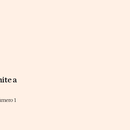
ite a
número 1