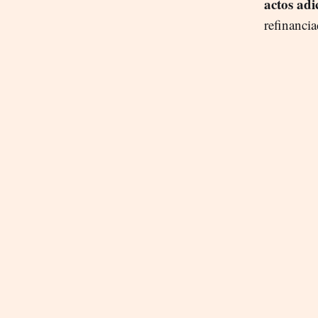
actos adi
refinancia