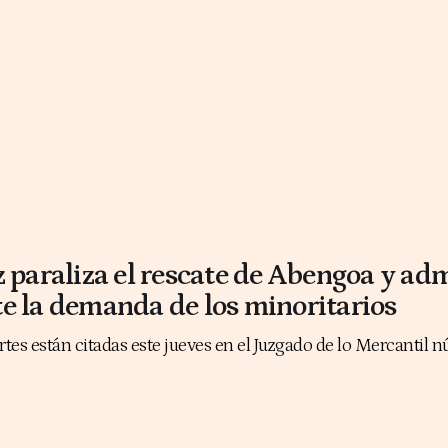
z paraliza el rescate de Abengoa y adm
e la demanda de los minoritarios
es están citadas este jueves en el Juzgado de lo Mercantil 