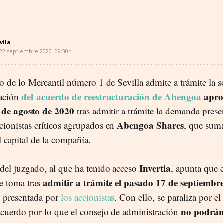
vila
22 septiembre 2020
09:30h
o de lo Mercantil número 1 de Sevilla admite a trámite la s
del acuerdo de reestructuración de Abengoa
apro
zación
 de agosto de 2020
tras admitir a trámite la demanda prese
Abengoa Shares
cionistas críticos agrupados en
, que sum
 capital de la compañía.
Invertia
 del juzgado, al que ha tenido acceso
, apunta que e
admitir a trámite el pasado 17 de septiembre
se toma tras
a
presentada por
los accionistas
. Con ello, se paraliza por 
no podrán
 acuerdo por lo que el consejo de administración