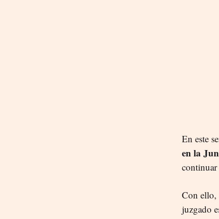
En este s
en la Ju
continuar
Con ello,
juzgado e