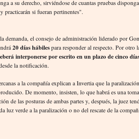
nga a su derecho, sirviéndose de cuantas pruebas disponga
y practicarán si fueran pertinentes".
la demanda, el consejo de administración liderado por Go
20 días hábiles
endrá
para responder al respecto. Por otro 
eberá interponerse por escrito en un plazo de cinco día
esde la notificación.
rcanas a la compañía explican a Invertia que la paralizació
producido. De momento, insisten, lo que habrá es una tom
ión de las posturas de ambas partes y, después, la juez ten
 da luz verde a la paralización o no del rescate de la compa