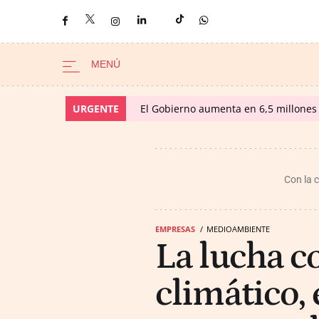
URGENTE
El Gobierno aumenta en 6,5 millones 
Con la 
EMPRESAS
MEDIOAMBIENTE
La lucha c
climático,