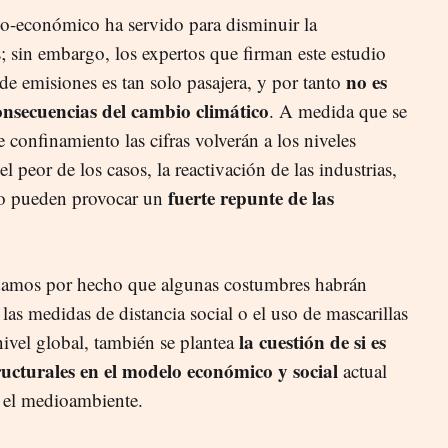
o-económico ha servido para disminuir la
; sin embargo, los expertos que firman este estudio
no es
de emisiones es tan solo pasajera, y por tanto
consecuencias del cambio climático
. A medida que se
 confinamiento las cifras volverán a los niveles
el peor de los casos, la reactivación de las industrias,
fuerte repunte de las
smo pueden provocar un
amos por hecho que algunas costumbres habrán
as medidas de distancia social o el uso de mascarillas
la cuestión de si es
nivel global, también se plantea
ructurales en el modelo económico y social
actual
n el medioambiente.