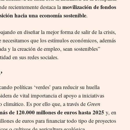
movilización de fondos
onde recientemente destaca la
nsición hacia una economía sostenible
.
jando en diseñar la mejor forma de salir de la crisis,
e necesitamos que los estímulos económicos, además
vada y la creación de empleo, sean sostenibles”
tidad en sus redes sociales.
’
cando políticas ‘verdes’ para reducir su huella
era de vital importancia el apoyo a iniciativas
climático. Es por ello que, a través de
Green
más de 120.000 millones de euros hasta 2025
y, en
llones de euros para financiar todo tipo de proyectos
cos o cultivos de agricultura ecológica.