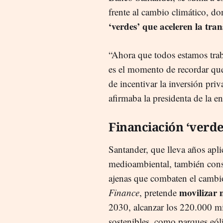
frente al cambio climático, d
‘verdes’ que aceleren la tra
“Ahora que todos estamos traba
es el momento de recordar qu
de incentivar la inversión pri
afirmaba la presidenta de la en
Financiación ‘verde
Santander, que lleva años apli
medioambiental, también consid
ajenas que combaten el cambio 
movilizar 
Finance
, pretende
2030, alcanzar los 220.000 mi
sostenibles, como parques eóli