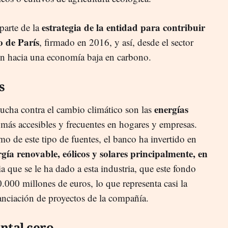
estrategia de la entidad para contribuir
parte de la
o de París
, firmado en 2016, y así, desde el sector
ición hacia una economía baja en carbono.
s
energías
 lucha contra el cambio climático son las
 más accesibles y frecuentes en hogares y empresas.
o de este tipo de fuentes, el banco ha invertido en
gía renovable, eólicos y solares principalmente, en
ia que se le ha dado a esta industria, que este fondo
.000 millones de euros, lo que representa casi la
inanciación de proyectos de la compañía.
ntal cero