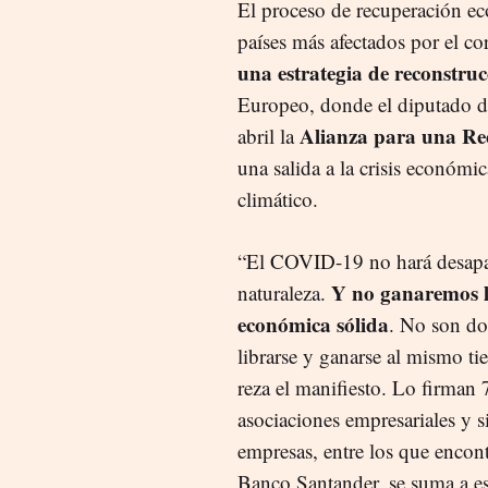
El proceso de recuperación ec
países más afectados por el c
una estrategia de reconstruc
Europeo, donde el diputado d
Alianza para una Re
abril la
una salida a la crisis económi
climático.
“El COVID-19 no hará desapar
Y no ganaremos l
naturaleza.
económica sólida
. No son do
librarse y ganarse al mismo ti
reza el manifiesto. Lo firman
asociaciones empresariales y s
empresas, entre los que encon
Banco Santander, se suma a est