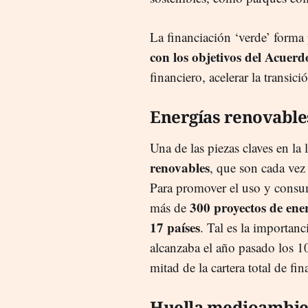
La financiación ‘verde’ forma 
con los objetivos del Acuerd
financiero, acelerar la trans
Energías renovable
Una de las piezas claves en la
renovables
, que son cada vez
Para promover el uso y consum
300 proyectos de ener
más de
17 países
. Tal es la importanc
alcanzaba el año pasado los 10
mitad de la cartera total de f
Huella medioambie