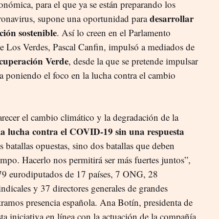
onómica, para el que ya se están preparando los
desarrollar
oronavirus, supone una oportunidad para
ción sostenible
. Así lo creen en el Parlamento
e Los Verdes, Pascal Canfin, impulsó a mediados de
cuperación Verde
, desde la que se pretende impulsar
ca poniendo el foco en la lucha contra el cambio
ecer el cambio climático y la degradación de la
a lucha contra el COVID-19 sin una respuesta
s batallas opuestas, sino dos batallas que deben
empo. Hacerlo nos permitirá ser más fuertes juntos”,
 79 eurodiputados de 17 países, 7 ONG, 28
indicales y 37 directores generales de grandes
tramos presencia española. Ana Botín, presidenta de
a iniciativa en línea con la actuación de la compañía