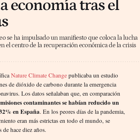
la economía tras el
us
o se ha impulsado un manifiesto que coloca la lucha
n el centro de la recuperación económica de la crisis
ífica
Nature Climate Change
publicaba un estudio
ones de dióxido de carbono durante la emergencia
ronavirus. Los datos señalaban que, en comparación
emisiones contaminantes se habían reducido un
 32% en España
. En los peores días de la pandemia,
iento eran más estrictas en todo el mundo, se
as de hace diez años.