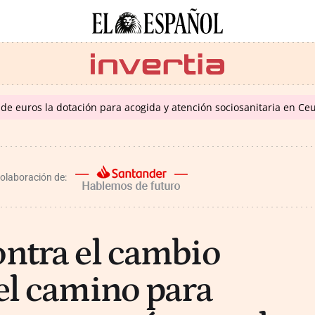
de euros la dotación para acogida y atención sociosanitaria en Ce
colaboración de:
ontra el cambio
 el camino para