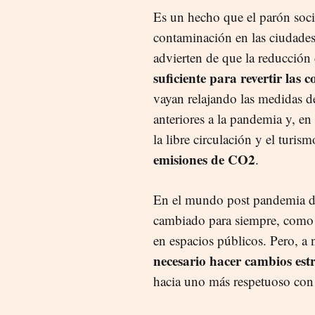
Es un hecho que el parón soci
contaminación en las ciudades
advierten de que la reducción 
suficiente para revertir las 
vayan relajando las medidas de
anteriores a la pandemia y, en 
la libre circulación y el turi
emisiones de CO2
.
En el mundo post pandemia d
cambiado para siempre, como l
en espacios públicos. Pero, a 
necesario hacer cambios est
hacia uno más respetuoso co