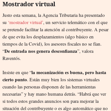
Mostrador virtual
Justo esta semana, la Agencia Tributaria ha presentado
su
‘mostrador virtual’
, un servicio telemático con el que
se pretende facilitar la atención al contribuyente. A pesar
de que evita los desplazamientos (algo básico en
tiempos de la Covid), los asesores fiscales no se fían.
De entrada nos genera desconfianza
“
”, valora
Raventós.
la mecanización es buena, pero hasta
Insiste en que “
cierto punto
.
Están muy bien los sistemas
virtuales
cuando las personas disponen de las herramientas
necesarias”
y hay mano humana detrás
. “Habrá que ver
si todos estos grandes anuncios son para mejorar la
situación del contribuyente o es algo automático que no