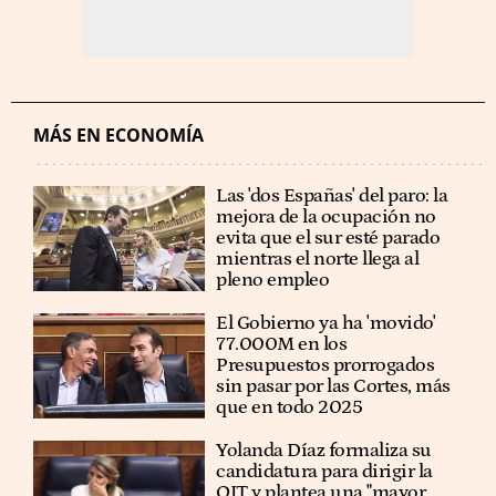
MÁS EN ECONOMÍA
Las 'dos Españas' del paro: la
mejora de la ocupación no
evita que el sur esté parado
mientras el norte llega al
pleno empleo
El Gobierno ya ha 'movido'
77.000M en los
Presupuestos prorrogados
sin pasar por las Cortes, más
que en todo 2025
Yolanda Díaz formaliza su
candidatura para dirigir la
OIT y plantea una "mayor