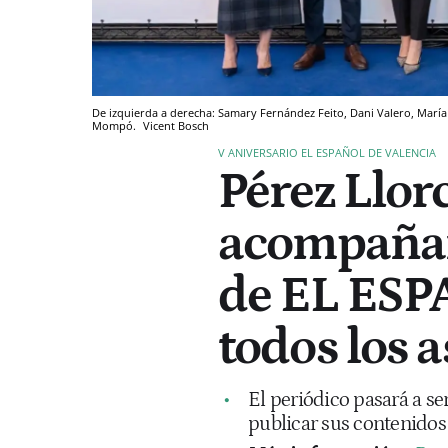
De izquierda a derecha: Samary Fernández Feito, Dani Valero, María 
Mompó.
Vicent Bosch
V ANIVERSARIO EL ESPAÑOL DE VALENCIA
Pérez Llor
acompañan 
de EL ES
todos los a
El periódico pasará a s
publicar sus contenidos 