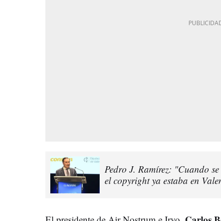
Pedro J. Ramírez: "Cuando se 
el copyright ya estaba en Vale
Carlos 
El presidente de Air Nostrum e Iryo,