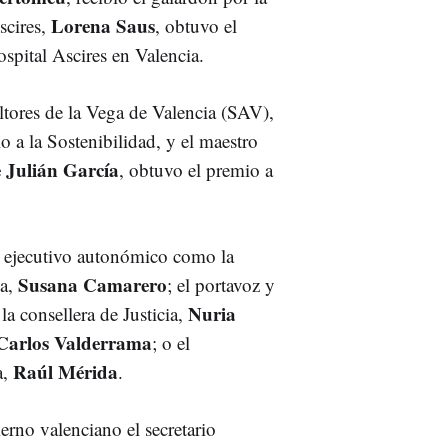
Lorena Saus
scires,
, obtuvo el
spital Ascires en Valencia.
ltores de la Vega de Valencia (SAV),
o a la Sostenibilidad, y el maestro
e Julián García
, obtuvo el premio a
 ejecutivo autonómico como la
Susana Camarero
da,
; el portavoz y
Nuria
 la consellera de Justicia,
Carlos Valderrama
; o el
Raúl Mérida
a,
.
rno valenciano el secretario