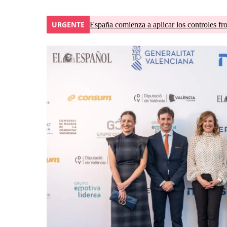
URGENTE
España comienza a aplicar los controles fron