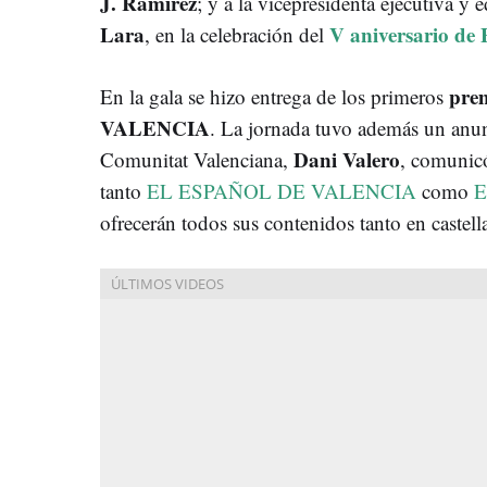
J. Ramírez
; y a la vicepresidenta ejecutiva y 
Lara
V aniversario 
,
en la celebración del
pre
En la gala se hizo entrega de los primeros
VALENCIA
. La jornada tuvo además un anun
Dani Valero
Comunitat Valenciana,
, comunic
tanto
EL ESPAÑOL DE VALENCIA
como
E
ofrecerán todos sus contenidos tanto en caste