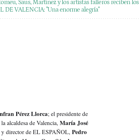
omeu, Saus, Martínez y los artistas falleros reciben los
 DE VALENCIA: "Una enorme alegría"
nfran Pérez Llorca
; el presidente de
María José
y la alcaldesa de Valencia,
Pedro
nte y director de EL ESPAÑOL,