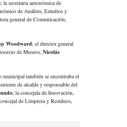
z
; la secretaria autonómica de
tonómico de Análisis, Estudios y
ectora general de Comunicación,
ny Woodward
; el director general
Nicolás
Consorcio de Museos,
no municipal también se encontraba el
 teniente de alcalde y responsable del
gundo
; la concejala de Innovación,
l concejal de Limpieza y Residuos,