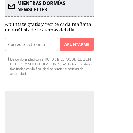
MIENTRAS DORMÍAS -
NEWSLETTER
Apúntate gratis y recibe cada mañana
un análisis de los temas del día
APUNTARME
De conformidad con el RGPD y la LOPDGDD, EL LEÓN
DE EL ESPAÑOL PUBLICACIONES, S.A. tratará los datos
facilitados con la finalidad de remitirle noticias de
actualidad.