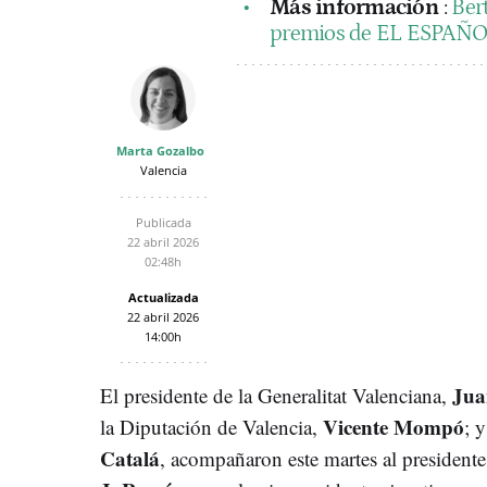
Más información
:
Bert
premios de EL ESPAÑOL
Marta Gozalbo
Valencia
Publicada
22 abril 2026
02:48h
Actualizada
22 abril 2026
14:00h
Jua
El presidente de la Generalitat Valenciana,
Vicente Mompó
la Diputación de Valencia,
; 
Catalá
, acompañaron este martes al preside