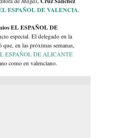
Cruz Sánchez
editora de
Magas
,
de EL ESPAÑOL DE VALENCIA
.
mios EL ESPAÑOL DE
cio especial. El delegado en la
ó que, en las próximas semanas,
L ESPAÑOL DE ALICANTE
llano como en valenciano.