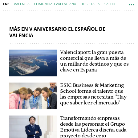
VALENCIA
COMUNIDAD VALENCIANA
HOSPITALES
SALUD
INNOVACIÓN
SANIDAD - SANIDAD PRIVADA
MÁS EN V ANIVERSARIO EL ESPAÑOL DE
VALENCIA
Valenciaport: la gran puerta
comercial que lleva a más de
un millar de destinos y que es
clave en España
ESIC Business & Marketing
School forma el talento que
las empresas necesitan: "Hay
que saber leer el mercado"
Transformando empresas
desde las personas: el Grupo
Emotiva Liderea diseña cada
proyecto desde cero