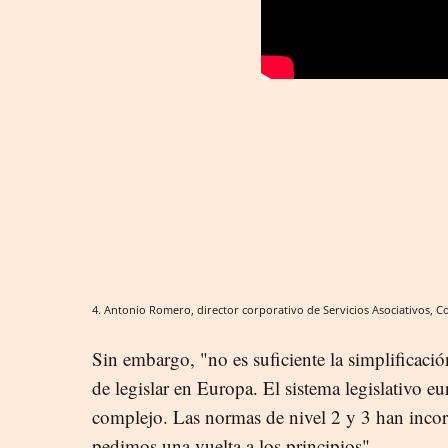
4. Antonio Romero, director corporativo de Servicios Asociativos, 
Sin embargo, "no es suficiente la simplificac
de legislar en Europa. El sistema legislativo e
complejo. Las normas de nivel 2 y 3 han inc
pedimos una vuelta a los principios".