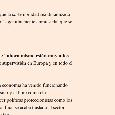
que la sostenibilidad sea dinamizada
 más genuinamente empresarial que se
"ahora mismo están muy altos
que
e supervisión
en Europa y en todo el
la economía ha venido funcionando
smo y el libre comercio
cer políticas proteccionistas como los
 final se acaba traslado al sector
adido.