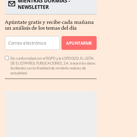
MIENTRAS DORMÍAS -
NEWSLETTER
Apúntate gratis y recibe cada mañana
un análisis de los temas del día
APUNTARME
De conformidad con el RGPD y la LOPDGDD, EL LEÓN
DE EL ESPAÑOL PUBLICACIONES, S.A. tratará los datos
facilitados con la finalidad de remitirle noticias de
actualidad.