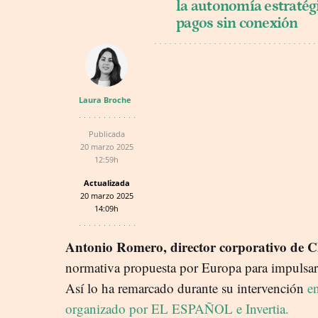
la autonomía estratég
pagos sin conexión
Laura Broche
Publicada
20 marzo 2025
12:59h
Actualizada
20 marzo 2025
14:09h
Antonio Romero, director corporativo de
normativa propuesta por Europa para impulsar
Así lo ha remarcado durante su intervención
e
organizado por EL ESPAÑOL e Invertia.