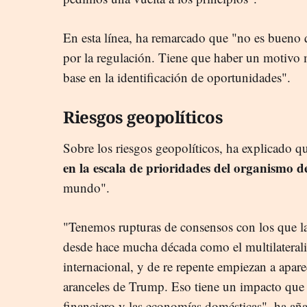
En esta línea, ha remarcado que "no es bueno 
por la regulación. Tiene que haber un motivo
base en la identificación de oportunidades".
Riesgos geopolíticos
Sobre los riesgos geopolíticos, ha explicado 
en la escala de prioridades del organismo d
mundo".
"Tenemos rupturas de consensos con los que 
desde hace mucha década como el multilaterali
internacional, y de re repente empiezan a apare
aranceles de Trump. Eso tiene un impacto que al
financiero y las economías domésticas", ha añ