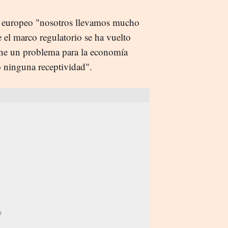
o europeo "nosotros llevamos mucho
 el marco regulatorio se ha vuelto
ne un problema para la economía
o ninguna receptividad".