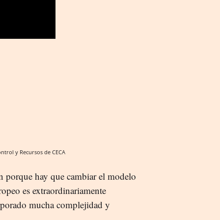
Control y Recursos de CECA
ión porque hay que cambiar el modelo
uropeo es extraordinariamente
orporado mucha complejidad y