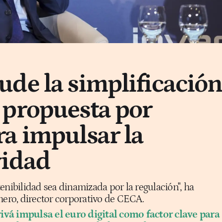
de la simplificació
 propuesta por
a impulsar la
vidad
enibilidad sea dinamizada por la regulación", ha
ro, director corporativo de CECA.
ivá impulsa el euro digital como factor clave para