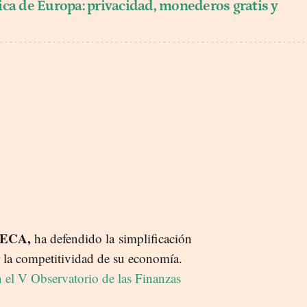
ica de Europa: privacidad, monederos gratis y
 CECA,
ha defendido la simplificación
 la competitividad de su economía.
n el V Observatorio de las Finanzas