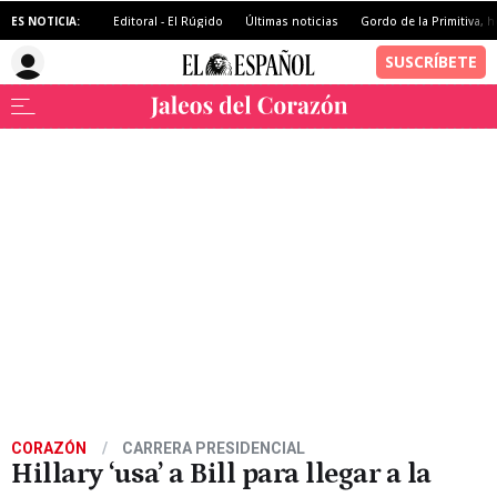
ES NOTICIA:
Editoral - El Rúgido
Últimas noticias
Gordo de la Primitiva, h
CORAZÓN
CARRERA PRESIDENCIAL
Hillary ‘usa’ a Bill para llegar a la