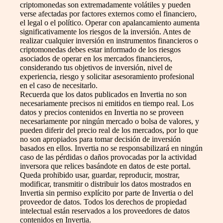
criptomonedas son extremadamente volátiles y pueden
verse afectadas por factores externos como el financiero,
el legal o el político. Operar con apalancamiento aumenta
significativamente los riesgos de la inversión. Antes de
realizar cualquier inversión en instrumentos financieros o
criptomonedas debes estar informado de los riesgos
asociados de operar en los mercados financieros,
considerando tus objetivos de inversión, nivel de
experiencia, riesgo y solicitar asesoramiento profesional
en el caso de necesitarlo.
Recuerda que los datos publicados en Invertia no son
necesariamente precisos ni emitidos en tiempo real. Los
datos y precios contenidos en Invertia no se proveen
necesariamente por ningún mercado o bolsa de valores, y
pueden diferir del precio real de los mercados, por lo que
no son apropiados para tomar decisión de inversión
basados en ellos. Invertia no se responsabilizará en ningún
caso de las pérdidas o daños provocadas por la actividad
inversora que relices basándote en datos de este portal.
Queda prohibido usar, guardar, reproducir, mostrar,
modificar, transmitir o distribuir los datos mostrados en
Invertia sin permiso explícito por parte de Invertia o del
proveedor de datos. Todos los derechos de propiedad
intelectual están reservados a los proveedores de datos
contenidos en Invertia.