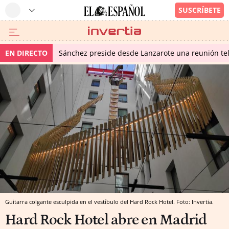
EN DIRECTO
Sánchez preside desde Lanzarote una reunión tel
Guitarra colgante esculpida en el vestíbulo del Hard Rock Hotel. Foto: Invertia.
Hard Rock Hotel abre en Madrid