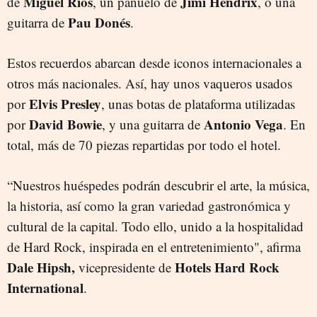
Miguel Ríos
Jimi Hendrix
de
, un pañuelo de
, o una
Pau Donés
guitarra de
.
Estos recuerdos abarcan desde iconos internacionales a
otros más nacionales. Así, hay unos vaqueros usados
Elvis Presley
por
, unas botas de plataforma utilizadas
David Bowie
Antonio Vega
por
, y una guitarra de
. En
total, más de 70 piezas repartidas por todo el hotel.
“Nuestros huéspedes podrán descubrir el arte, la música,
la historia, así como la gran variedad gastronómica y
cultural de la capital. Todo ello, unido a la hospitalidad
de Hard Rock, inspirada en el entretenimiento", afirma
Dale Hipsh,
Hotels Hard Rock
vicepresidente de
International
.