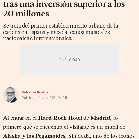
tras una inversión superior a los
20 millones
Se trata del primer establecimiento urbano de la
cadena en España y mezcla iconos musicales
nacionales e internacionales.
Valentín Bustos
Publicada
4 julio 2021
04:24h
Hard Rock Hotel
Madrid
Al entrar en el
de
, lo
primero que se encuentra el visitante es un mural de
Alaska y los Pegamoides
. Sin duda, uno de los iconos