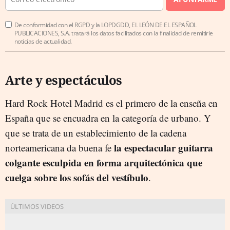
De conformidad con el RGPD y la LOPDGDD, EL LEÓN DE EL ESPAÑOL
PUBLICACIONES, S.A. tratará los datos facilitados con la finalidad de remitirle
noticias de actualidad.
Arte y espectáculos
Hard Rock Hotel Madrid es el primero de la enseña en
España que se encuadra en la categoría de urbano. Y
que se trata de un establecimiento de la cadena
la espectacular guitarra
norteamericana da buena fe
colgante esculpida en forma arquitectónica que
cuelga sobre los sofás del vestíbulo
.