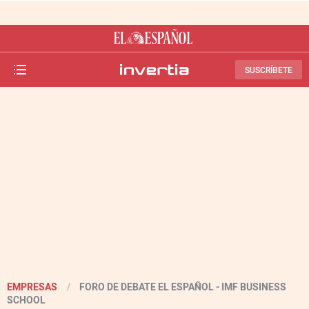
El
Invertia
Español
EMPRESAS
FORO DE DEBATE EL ESPAÑOL - IMF BUSINESS
SCHOOL