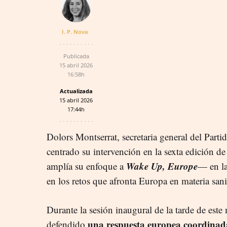
I. P. Nova
Publicada
15 abril 2026
16:58h
Actualizada
15 abril 2026
17:44h
Dolors Montserrat, secretaria general del Par
centrado su intervención en la sexta edición de
Wake Up, Europe
amplía su enfoque a
— en la
en los retos que afronta Europa en materia sanit
Durante la sesión inaugural de la tarde de este 
una respuesta europea coordinad
defendido