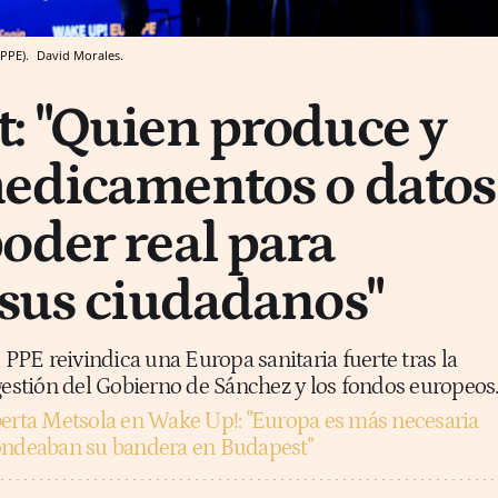
(PPE).
David Morales.
: "Quien produce y
medicamentos o datos
oder real para
 sus ciudadanos"
l PPE reivindica una Europa sanitaria fuerte tras la
gestión del Gobierno de Sánchez y los fondos europeos
erta Metsola en Wake Up!: "Europa es más necesaria
 ondeaban su bandera en Budapest"