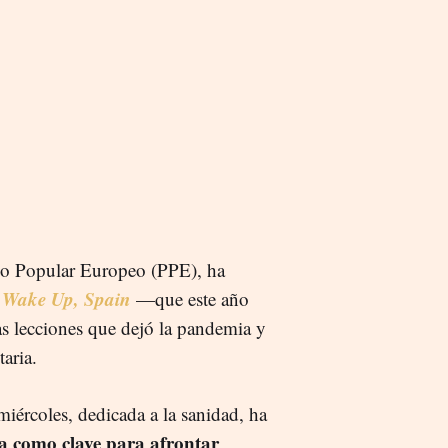
tido Popular Europeo (PPE), ha
Wake Up, Spain
—que este año
s lecciones que dejó la pandemia y
aria.
miércoles, dedicada a la sanidad, ha
a como clave para afrontar