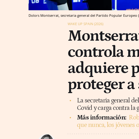
Dolors Montserrat, secretaria general del Partido Popular Europeo 
WAKE UP SPAIN (2026)
Montserrat
controla 
adquiere p
proteger a
La secretaria general de
Covid y carga contra la 
Más información:
Rob
que nunca, los jóvenes