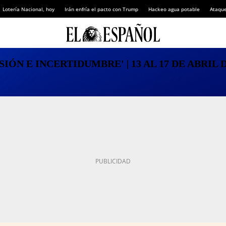
Lotería Nacional, hoy
Irán enfría el pacto con Trump
Hackeo agua potable
Ataque
ÓN E INCERTIDUMBRE' | 13 AL 17 DE ABRIL DE