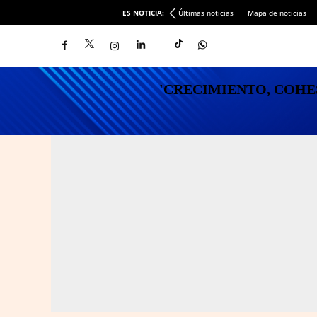
ES NOTICIA:
Últimas noticias
Mapa de noticias
'CRECIMIENTO, COHESI