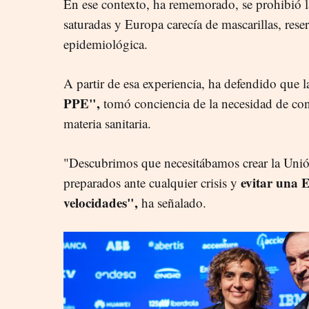
En ese contexto, ha rememorado, se prohibió la
saturadas y Europa carecía de mascarillas, rese
epidemiológica.
A partir de esa experiencia, ha defendido que l
PPE",
tomó conciencia de la necesidad de con
materia sanitaria.
"Descubrimos que necesitábamos crear la Unió
evitar una E
preparados ante cualquier crisis y
velocidades",
ha señalado.