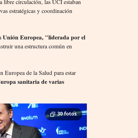
 libre circulación, las UCI estaban
rvas estratégicas y coordinación
Unión Europea, "liderada por el
a
struir una estructura común en
n Europea de la Salud para estar
uropa sanitaria de varias
30 fotos