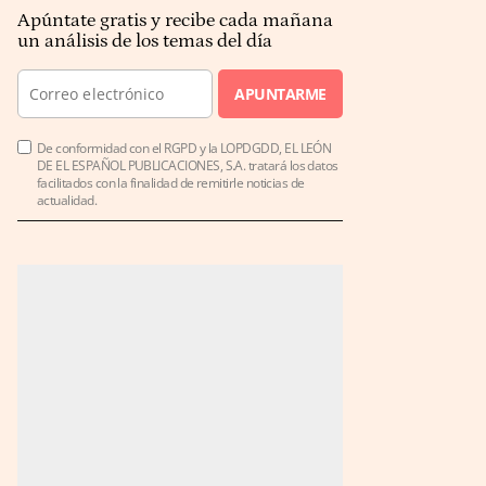
Apúntate gratis y recibe cada mañana
un análisis de los temas del día
APUNTARME
De conformidad con el RGPD y la LOPDGDD, EL LEÓN
DE EL ESPAÑOL PUBLICACIONES, S.A. tratará los datos
facilitados con la finalidad de remitirle noticias de
actualidad.