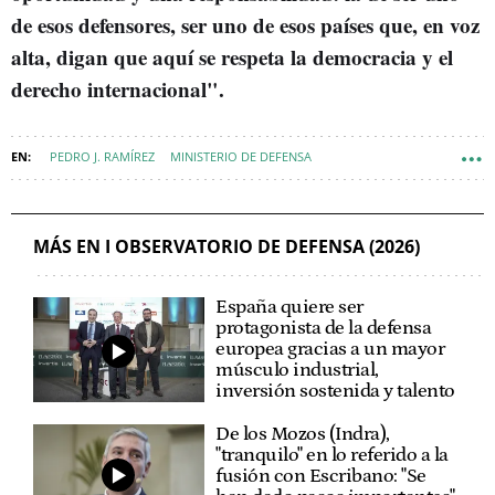
de esos defensores, ser uno de esos países que, en voz
alta, digan que aquí se respeta la democracia y el
derecho internacional".
PEDRO J. RAMÍREZ
MINISTERIO DE DEFENSA
DEFENSA - POLÍTICA DE DEFENSA
MÁS EN I OBSERVATORIO DE DEFENSA (2026)
España quiere ser
protagonista de la defensa
europea gracias a un mayor
músculo industrial,
inversión sostenida y talento
De los Mozos (Indra),
"tranquilo" en lo referido a la
fusión con Escribano: "Se