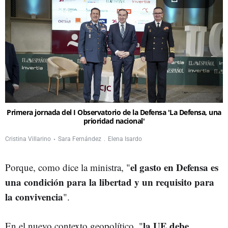
Primera jornada del I Observatorio de la Defensa 'La Defensa, una
prioridad nacional'
Cristina Villarino
Sara Fernández
Elena Isardo
el gasto en Defensa es
Porque, como dice la ministra, "
una condición para la libertad y un requisito para
la convivencia
".
la UE debe
En el nuevo contexto geopolítico, "