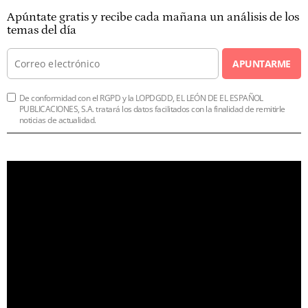
Apúntate gratis y recibe cada mañana un análisis de los
temas del día
APUNTARME
De conformidad con el RGPD y la LOPDGDD, EL LEÓN DE EL ESPAÑOL
PUBLICACIONES, S.A. tratará los datos facilitados con la finalidad de remitirle
noticias de actualidad.