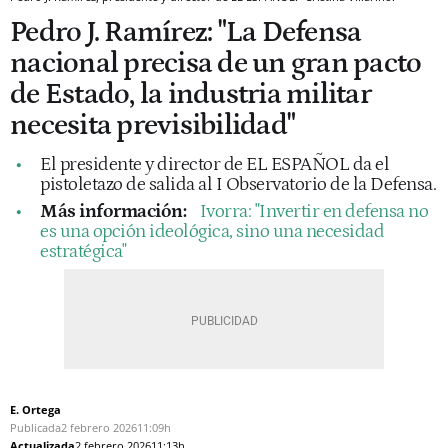
Pedro J. Ramírez: "La Defensa
nacional precisa de un gran pacto
de Estado, la industria militar
necesita previsibilidad"
El presidente y director de EL ESPAÑOL da el
pistoletazo de salida al I Observatorio de la Defensa.
Más información:
Ivorra: "Invertir en defensa no
es una opción ideológica, sino una necesidad
estratégica"
E. Ortega
Publicada
2 febrero 2026
11:09h
Actualizada
2 febrero 2026
11:13h