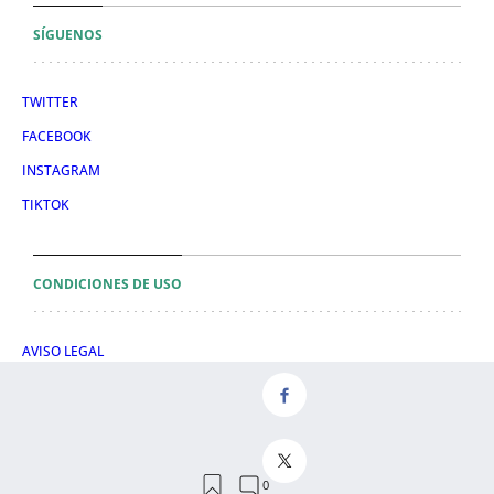
SÍGUENOS
TWITTER
FACEBOOK
INSTAGRAM
TIKTOK
CONDICIONES DE USO
AVISO LEGAL
POLÍTICA DE PRIVACIDAD
CONDICIONES DE COMPRA
POLÍTICA DE COOKIES
AVISO DE TRANSPARENCIA