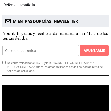
Defensa española.
MIENTRAS DORMÍAS - NEWSLETTER
Apúntate gratis y recibe cada mañana un análisis de los
temas del día
APUNTARME
De conformidad con el RGPD y la LOPDGDD, EL LEÓN DE EL ESPAÑOL
PUBLICACIONES, S.A. tratará los datos facilitados con la finalidad de remitirle
noticias de actualidad.