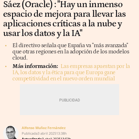
Sáez (Oracle) : "Hay un inmenso
espacio de mejora para llevar las
aplicaciones críticas a la nube y
usar los datos y la IA"
El directivo señala que España va "más avanzada"
que otras regiones en la adopción de los modelos
cloud.
Más información:
Las empresas apuestan por la
IA, los datos y la ética para que Europa gane
competitividad en el nuevo orden mundial
Alfonso Muñoz Fernández
Publicada
3 abril 2025
13:38h
Actualizada
3 abril 2025
13:53h