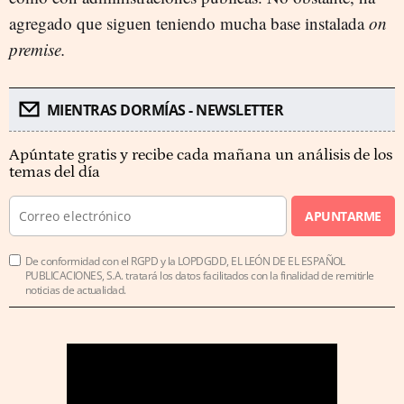
agregado que siguen teniendo mucha base instalada
on
premise.
MIENTRAS DORMÍAS - NEWSLETTER
Apúntate gratis y recibe cada mañana un análisis de los
temas del día
APUNTARME
De conformidad con el RGPD y la LOPDGDD, EL LEÓN DE EL ESPAÑOL
PUBLICACIONES, S.A. tratará los datos facilitados con la finalidad de remitirle
noticias de actualidad.