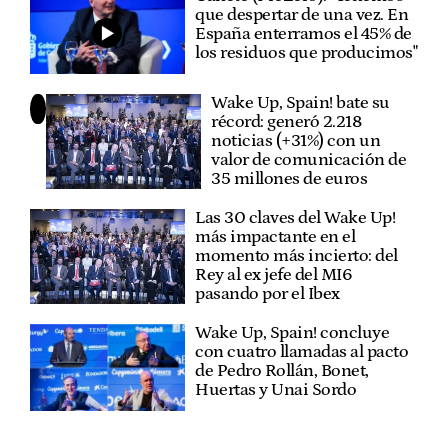
que despertar de una vez. En
España enterramos el 45% de
los residuos que producimos"
Wake Up, Spain! bate su
récord: generó 2.218
noticias (+31%) con un
valor de comunicación de
35 millones de euros
Las 30 claves del Wake Up!
más impactante en el
momento más incierto: del
Rey al ex jefe del MI6
pasando por el Ibex
Wake Up, Spain! concluye
con cuatro llamadas al pacto
de Pedro Rollán, Bonet,
Huertas y Unai Sordo