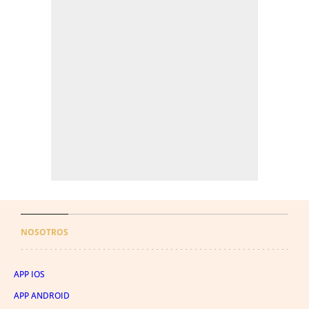
NOSOTROS
APP IOS
APP ANDROID