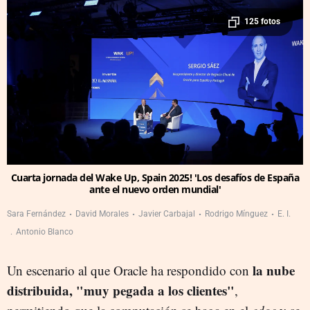
125 fotos
Cuarta jornada del Wake Up, Spain 2025! 'Los desafíos de España
ante el nuevo orden mundial'
Sara Fernández
David Morales
Javier Carbajal
Rodrigo Mínguez
E. I.
Antonio Blanco
la nube
Un escenario al que Oracle ha respondido con
distribuida, "muy pegada a los clientes"
,