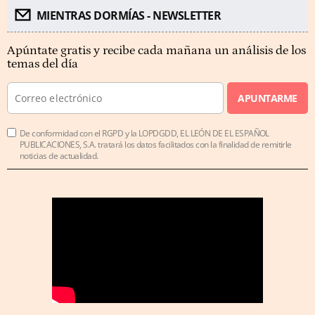
MIENTRAS DORMÍAS - NEWSLETTER
Apúntate gratis y recibe cada mañana un análisis de los
temas del día
APUNTARME
De conformidad con el RGPD y la LOPDGDD, EL LEÓN DE EL ESPAÑOL
PUBLICACIONES, S.A. tratará los datos facilitados con la finalidad de remitirle
noticias de actualidad.