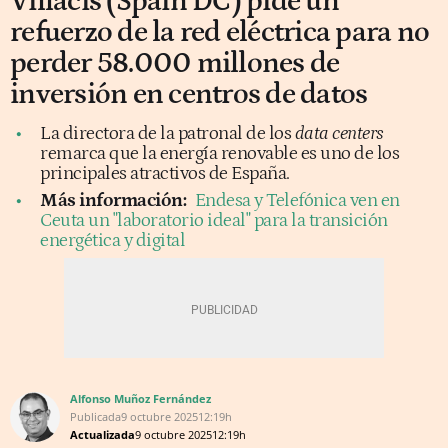
Villacís (Spain DC) pide un
refuerzo de la red eléctrica para no
perder 58.000 millones de
inversión en centros de datos
La directora de la patronal de los
data centers
remarca que la energía renovable es uno de los
principales atractivos de España.
Más información:
Endesa y Telefónica ven en
Ceuta un "laboratorio ideal" para la transición
energética y digital
Alfonso Muñoz Fernández
Publicada
9 octubre 2025
12:19h
Actualizada
9 octubre 2025
12:19h