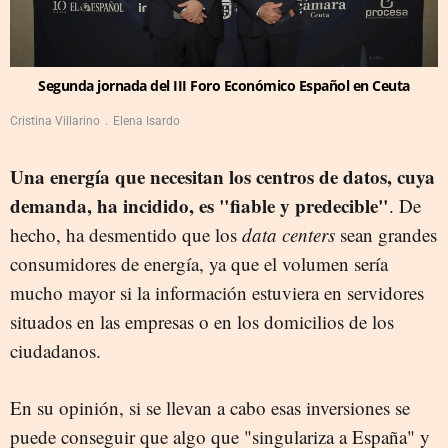
Segunda jornada del III Foro Económico Español en Ceuta
Cristina Villarino
Elena Isardo
Una energía que necesitan los centros de datos, cuya
demanda, ha incidido, es "fiable y predecible"
. De
hecho, ha desmentido que los
data centers
sean grandes
consumidores de energía, ya que el volumen sería
mucho mayor si la información estuviera en servidores
situados en las empresas o en los domicilios de los
ciudadanos.
En su opinión, si se llevan a cabo esas inversiones se
puede conseguir que algo que "singulariza a España" y