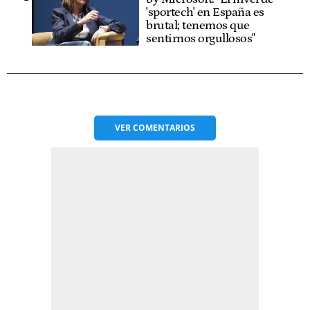
'sportech' en España es
brutal; tenemos que
sentirnos orgullosos"
VER
COMENTARIOS