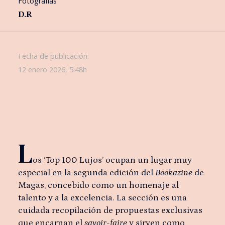
Fotografías
D.R
Fecha de publicación:
12 enero 2026, 5:48h
L
os ‘Top 100 Lujos’ ocupan un lugar muy
especial en la segunda edición del
Bookazine
de
Magas, concebido como un homenaje al
talento y a la excelencia. La sección es una
cuidada recopilación de propuestas exclusivas
que encarnan el
savoir-faire
y sirven como