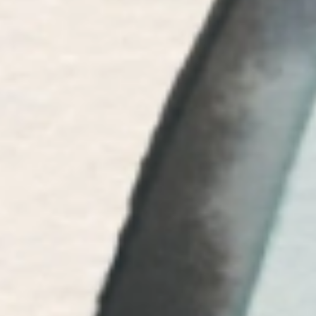
Producción editorial de
© EL LEÓN DE EL ESPAÑOL PUBLICACIONES S.A.