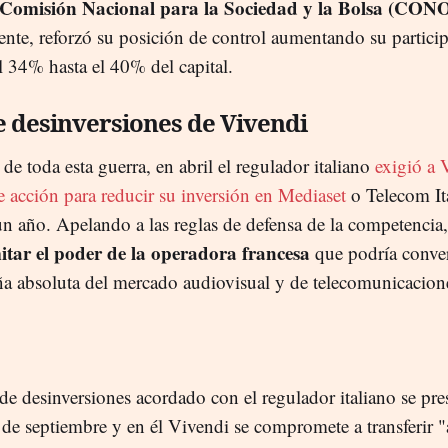
Comisión Nacional para la Sociedad y la Bolsa (CON
ente, reforzó su posición de control aumentando su partici
l 34% hasta el 40% del capital.
e desinversiones de Vivendi
e toda esta guerra, en abril el regulador italiano
exigió a 
e acción para reducir su inversión en Mediaset
o Telecom It
n año. Apelando a las reglas de defensa de la competencia, 
mitar el poder de la operadora francesa
que podría conver
ña absoluta del mercado audiovisual y de telecomunicacion
de desinversiones acordado con el regulador italiano se pre
de septiembre y en él Vivendi se compromete a transferir 