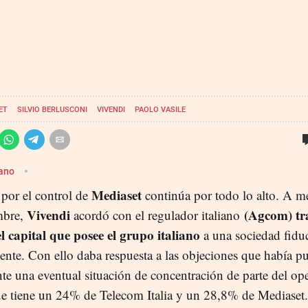
ET
SILVIO BERLUSCONI
VIVENDI
PAOLO VASILE
Cano
Mediaset
 por el control de
continúa por todo lo alto. A m
Vivendi
(Agcom) tra
mbre,
acordó con el regulador italiano
 capital que posee el grupo italiano
a una sociedad fiduc
ente. Con ello daba respuesta a las objeciones que había p
e una eventual situación de concentración de parte del op
ue tiene un 24% de Telecom Italia y un 28,8% de Mediaset.