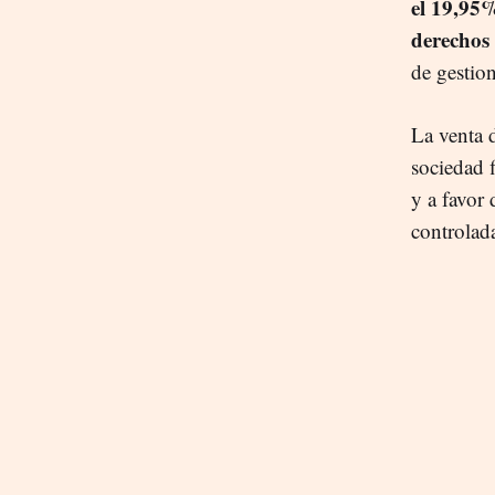
el 19,95%
derechos 
de gestio
La venta d
sociedad 
y a favor
controlad