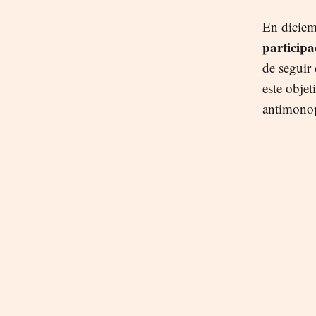
En diciem
participa
de seguir
este objet
antimono