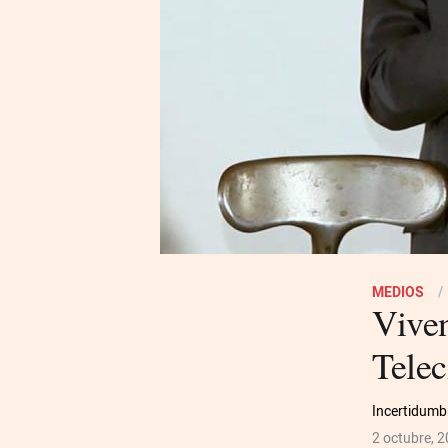
MEDIOS
Viven
Telec
Incertidumb
2 octubre, 