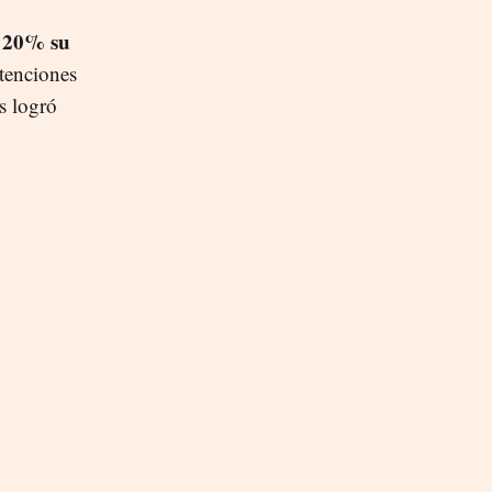
 20% su
tenciones
s logró