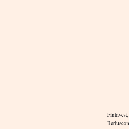
Fininvest,
Berluscon