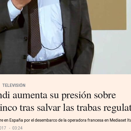
TELEVISIÓN
di aumenta su presión sobre
inco tras salvar las trabas regula
re en España por el desembarco de la operadora francesa en Mediaset Ita
2017
03:24