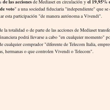
 de las acciones
el 19,95% d
de Mediaset en circulación y
de voto
" a una sociedad fiduciaria "independiente" que se
nar esta participación "de manera autónoma a Vivendi".
e la totalidad o de parte de las acciones de Mediaset transfe
financiera podrá llevarse a cabo "en cualquier momento" p
 de cualquier comprador "diferente de Telecom Italia, empre
as, hermanas o que controlen Vivendi o Telecom".