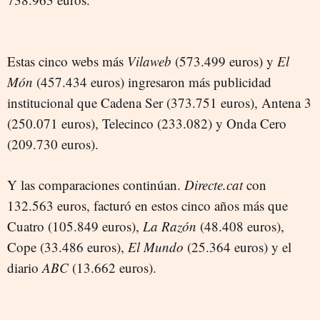
Estas cinco webs más
Vilaweb
(573.499 euros) y
El
Món
(457.434 euros) ingresaron más publicidad
institucional que Cadena Ser (373.751 euros), Antena 3
(250.071 euros), Telecinco (233.082) y Onda Cero
(209.730 euros).
Y las comparaciones continúan.
Directe.cat
con
132.563 euros, facturó en estos cinco años más que
Cuatro (105.849 euros),
La Razón
(48.408 euros),
Cope (33.486 euros),
El Mundo
(25.364 euros) y el
diario
ABC
(13.662 euros).