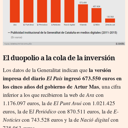
El duopolio a la cola de la inversión
la versión
Los datos de la Generalitat indican que
impresa del diario
El País
ingresó 673.550 euros en
los cinco años del gobierno de Artur Mas
, una cifra
inferior a los que recibieron la web de
Ara
con
1.176.097 euros, la de
El Punt Avui
con 1.021.425
euros, la de E
l Periódico
con 870.511 euros, la de
E-
Noticies
con 743.528 euros y la de
Nació digital
con
738.963 euros.