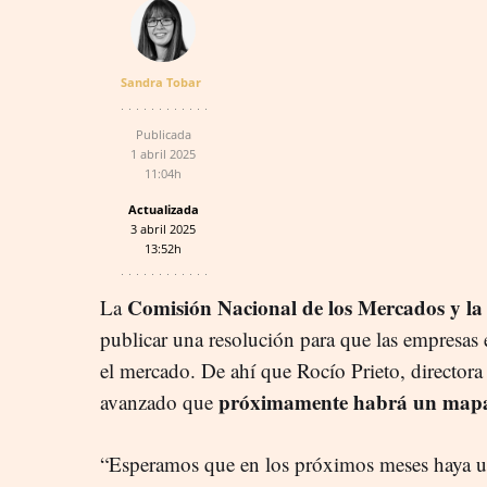
Sandra Tobar
Publicada
1 abril 2025
11:04h
Actualizada
3 abril 2025
13:52h
Comisión Nacional de los Mercados y 
La
publicar una resolución para que las empresas
el mercado. De ahí que Rocío Prieto, director
próximamente habrá un mapa
avanzado que
“Esperamos que en los próximos meses haya un