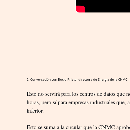
2. Conversación con Rocío Prieto, directora de Energía de la CNMC
Esto no servirá para los centros de datos que n
horas, pero sí para empresas industriales que, 
inferior.
Esto se suma a la circular que la CNMC aprobó