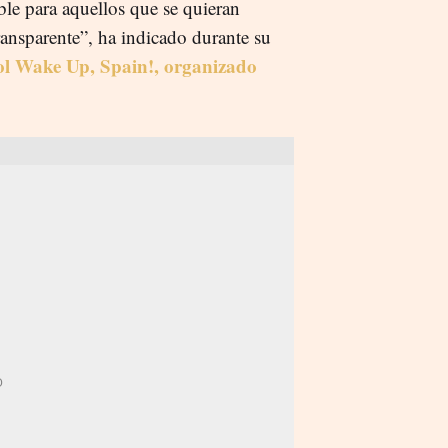
ble para aquellos que se quieran
ransparente”, ha indicado durante su
l Wake Up, Spain!, organizado