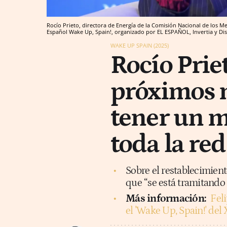
Rocío Prieto, directora de Energía de la Comisión Nacional de los 
Español Wake Up, Spain!, organizado por EL ESPAÑOL, Invertia y Di
WAKE UP SPAIN (2025)
Rocío Prie
próximos 
tener un 
toda la red
Sobre el restablecimien
que “se está tramitando 
Más información:
Fel
el 'Wake Up, Spain!' del 