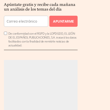
Apúntate gratis y recibe cada mañana
un análisis de los temas del día
APUNTARME
De conformidad con el RGPD y la LOPDGDD, EL LEÓN
DE EL ESPAÑOL PUBLICACIONES, S.A. tratará los datos
facilitados con la finalidad de remitirle noticias de
actualidad.