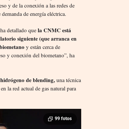
eso y de la conexión a las redes de
de demanda de energía eléctrica.
la CNMC está
 ha detallado que
latorio siguiente (que arranca en
 biometano
y están cerca de
cceso y conexión del biometano”, ha
 hidrógeno de blending,
una técnica
en la red actual de gas natural para
99 fotos