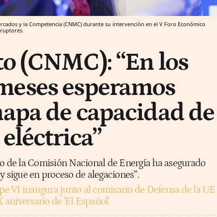
Mercados y la Competencia (CNMC) durante su intervención en el V Foro Económico
sruptores.
to (CNMC): “En los
meses esperamos
mapa de capacidad de
 eléctrica”
to de la Comisión Nacional de Energía ha asegurado
y sigue en proceso de alegaciones”.
ipe VI inaugura junto al comisario de Defensa de la UE
X aniversario de 'El Español'