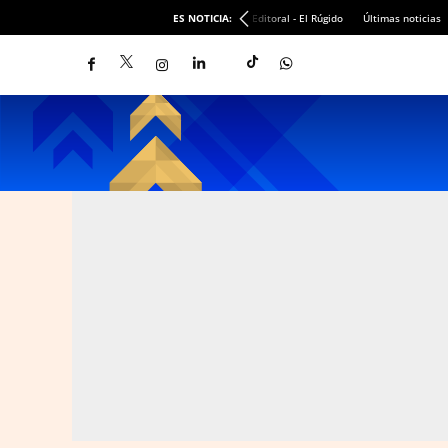
ES NOTICIA:
Editoral - El Rúgido
Últimas noticias