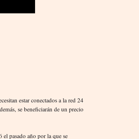
ecesitan estar conectados a la red 24
además, se beneficiarán de un precio
 el pasado año por la que se