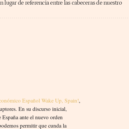
 lugar de referencia entre las cabeceras de nuestro
Económico Español Wake Up, Spain!
,
tores. En su discurso inicial,
e España ante el nuevo orden
podemos permitir que cunda la