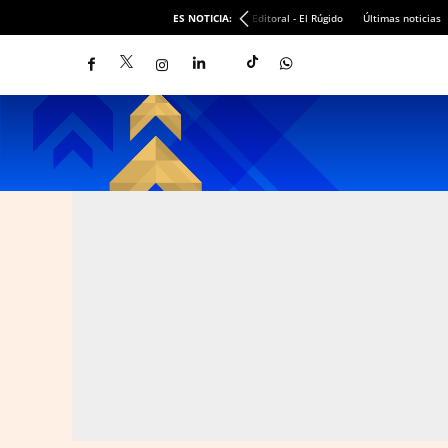
ES NOTICIA:
Editoral - El Rúgido
Últimas noticias