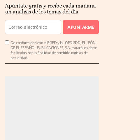
Apúntate gratis y recibe cada mañana
un análisis de los temas del día
APUNTARME
De conformidad con el RGPD y la LOPDGDD, EL LEÓN
DE EL ESPAÑOL PUBLICACIONES, S.A. tratará los datos
facilitados con la finalidad de remitirle noticias de
actualidad.