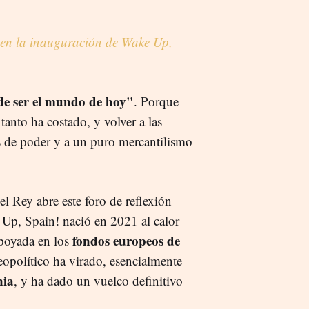
VI en la inauguración de Wake Up,
de ser el mundo de hoy"
. Porque
anto ha costado, y volver a las
es de poder y a un puro mercantilismo
l Rey abre este foro de reflexión
 Up, Spain! nació en 2021 al calor
fondos europeos de
apoyada en los
opolítico ha virado, esencialmente
nia
, y ha dado un vuelco definitivo