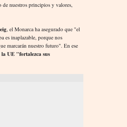
 de nuestros principios y valores,
eig
, el Monarca ha asegurado que "el
pa es inaplazable, porque nos
que marcarán nuestro futuro". En ese
 la UE "fortalezca sus