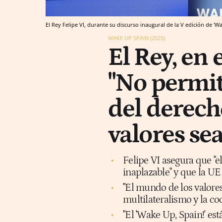
El Rey Felipe VI, durante su discurso inaugural de la V edición de '
WAKE UP SPAIN (2025)
El Rey, en 
"No permi
del derecho
valores se
Felipe VI asegura que "e
inaplazable" y que la UE
"El mundo de los valores
multilateralismo y la co
"El 'Wake Up, Spain!' 