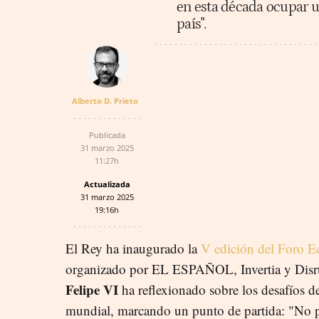
en esta década ocupar un
país".
Alberto D. Prieto
Publicada
31 marzo 2025
11:27h
Actualizada
31 marzo 2025
19:16h
El Rey ha inaugurado la
V edición del Foro 
organizado por EL ESPAÑOL, Invertia y Disrup
Felipe VI
ha reflexionado sobre los desafíos d
mundial, marcando un punto de partida: "No 