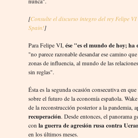
nunca".
[
Consulte el discurso íntegro del rey Felipe 
Spain!
]
ése "es el mundo de hoy; ha 
Para Felipe VI,
"no parece razonable desandar ese camino que t
zonas de influencia, al mundo de las relacion
sin reglas".
Ésta es la segunda ocasión consecutiva en que e
sobre el futuro de la economía española. Wake
de la reconstrucción posterior a la pandemia, 
recuperación
. Desde entonces, el panorama ge
la guerra de agresión rusa contra Ucra
con
en los últimos meses.