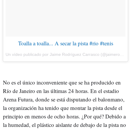
Toalla a toalla... A secar la pista #rio #tenis
Un vídeo publicado por Jaime Rodríguez Carrasco (@jaimerodriguec) el 10 de Ago de 2016 a la(s) 9:16 PDT
No es el único inconveniente que se ha producido en
Río de Janeiro en las últimas 24 horas. En el estadio
Arena Futura, donde se está disputando el balonmano,
la organización ha tenido que montar la pista desde el
principio en menos de ocho horas. ¿Por qué? Debido a
la humedad, el plástico aislante de debajo de la pista no