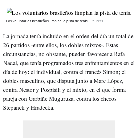
Los voluntarios brasileños limpian la pista de tenis.
Reuters
La jornada tenía incluido en el orden del día un total de
26 partidos -entre ellos, los dobles mixtos-. Estas
circunstancias, no obstante, pueden favorecer a Rafa
Nadal, que tenía programados tres enfrentamientos en el
día de hoy: el individual, contra el francés Simon; el
dobles masculino, que disputa junto a Marc López,
contra Nestor y Pospisil; y el mixto, en el que forma
pareja con Garbiñe Muguruza, contra los checos
Stepanek y Hradecka.