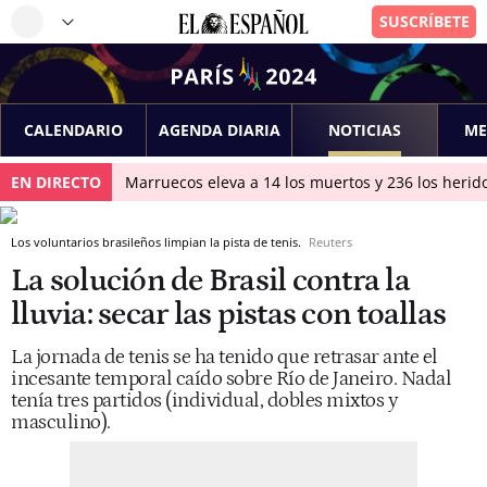
CALENDARIO
AGENDA DIARIA
NOTICIAS
ME
EN DIRECTO
Marruecos eleva a 14 los muertos y 236 los herido
Los voluntarios brasileños limpian la pista de tenis.
Reuters
La solución de Brasil contra la
lluvia: secar las pistas con toallas
La jornada de tenis se ha tenido que retrasar ante el
incesante temporal caído sobre Río de Janeiro. Nadal
tenía tres partidos (individual, dobles mixtos y
masculino).