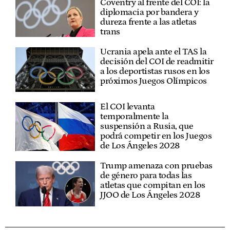
Coventry al frente del COI: la
diplomacia por bandera y
dureza frente a las atletas
trans
Ucrania apela ante el TAS la
decisión del COI de readmitir
a los deportistas rusos en los
próximos Juegos Olímpicos
El COI levanta
temporalmente la
suspensión a Rusia, que
podrá competir en los Juegos
de Los Ángeles 2028
Trump amenaza con pruebas
de género para todas las
atletas que compitan en los
JJOO de Los Ángeles 2028