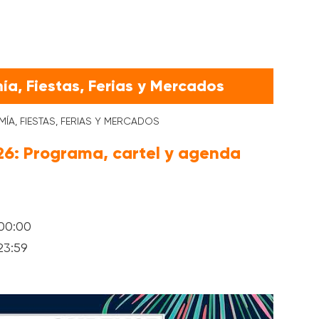
a, Fiestas, Ferias y Mercados
A, FIESTAS, FERIAS Y MERCADOS
26: Programa, cartel y agenda
 00:00
23:59