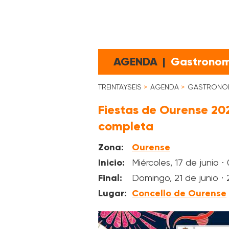
AGENDA
|
Gastronomí
TREINTAYSEIS
AGENDA
GASTRONOMÍ
Fiestas de Ourense 20
completa
Zona:
Ourense
Inicio:
Miércoles, 17 de junio ·
Final:
Domingo, 21 de junio · 
Lugar:
Concello de Ourense