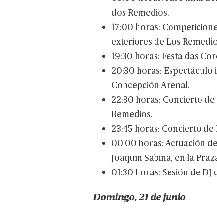
dos
Remedios.
17:00
horas:
Competicion
exteriores
de
Los
Remedio
19:30
horas:
Festa
das
Cor
20:30
horas:
Espectáculo
i
Concepción
Arenal.
22:30
horas:
Concierto
de
Remedios.
23:45
horas:
Concierto
de
00:00
horas:
Actuación
d
Joaquín
Sabina,
en
la
Praz
01:30
horas:
Sesión
de
DJ
Domingo,
21
de
junio