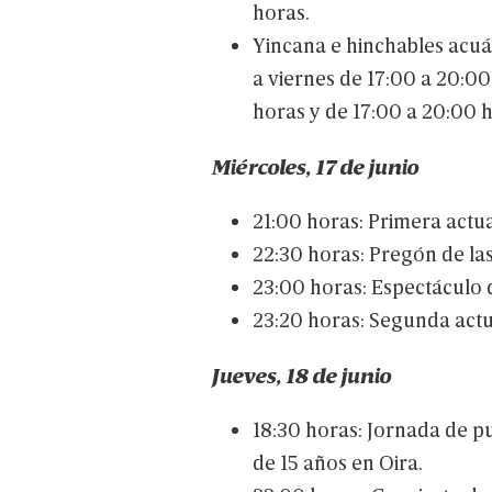
horas.
Yincana
e
hinchables
acuá
a
viernes
de
17:00
a
20:00
horas
y
de
17:00
a
20:00
h
Miércoles,
17
de
junio
21:00
horas:
Primera
actu
22:30
horas:
Pregón
de
la
23:00
horas:
Espectáculo
23:20
horas:
Segunda
act
Jueves,
18
de
junio
18:30
horas:
Jornada
de
pu
de
15
años
en
Oira.