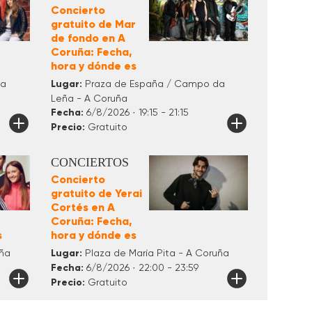
Concierto
gratuito de Mar
de fondo en A
Coruña: Fecha,
hora y dónde es
da
Lugar:
Praza de España / Campo da
Leña - A Coruña
Fecha:
6/8/2026 · 19:15 - 21:15
Precio:
Gratuito
CONCIERTOS
Concierto
gratuito de Yerai
Cortés en A
Coruña: Fecha,
s
hora y dónde es
uña
Lugar:
Plaza de María Pita - A Coruña
Fecha:
6/8/2026 · 22:00 - 23:59
Precio:
Gratuito