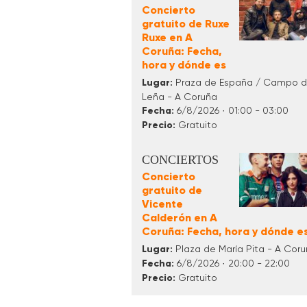
Concierto
gratuito de Ruxe
Ruxe en A
Coruña: Fecha,
hora y dónde es
Lugar:
Praza de España / Campo 
Leña - A Coruña
Fecha:
6/8/2026 · 01:00 - 03:00
Precio:
Gratuito
CONCIERTOS
Concierto
gratuito de
Vicente
Calderón en A
Coruña: Fecha, hora y dónde e
Lugar:
Plaza de María Pita - A Cor
Fecha:
6/8/2026 · 20:00 - 22:00
Precio:
Gratuito