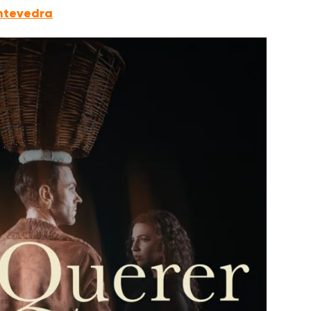
ontevedra