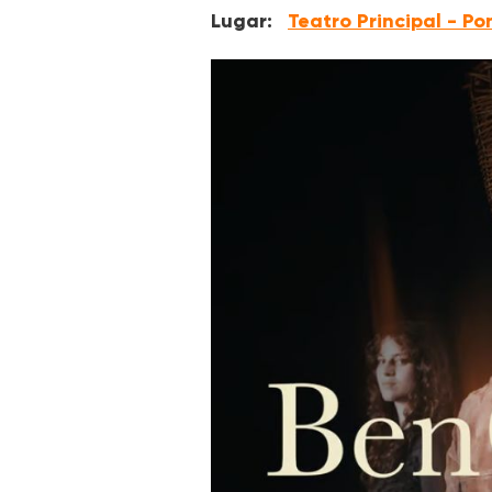
Lugar:
Teatro Principal - P