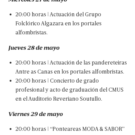
20:00
horas
|
Actuación
del
Grupo
Folclórico
Algazara
en
los
portales
alfombristas.
Jueves
28
de
mayo
20:00
horas
|
Actuación
de
las
pandereteiras
Antre
as
Canas
en
los
portales
alfombristas.
20:00
horas
|
Concierto
de
grado
profesional
y
acto
de
graduación
del
CMUS
en
el
Auditorio
Reveriano
Soutullo.
Viernes
29
de
mayo
20:00
horas
|
“Ponteareas
MODA
&
SABOR”