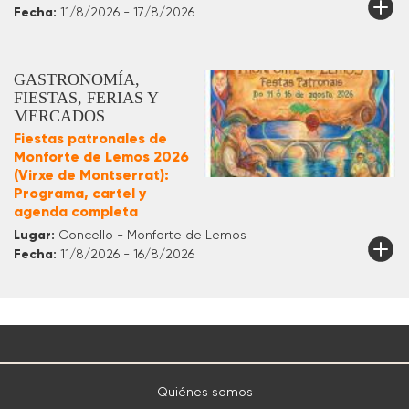
Fecha:
11/8/2026 - 17/8/2026
GASTRONOMÍA,
FIESTAS, FERIAS Y
MERCADOS
Fiestas patronales de
Monforte de Lemos 2026
(Virxe de Montserrat):
Programa, cartel y
agenda completa
Lugar:
Concello - Monforte de Lemos
Fecha:
11/8/2026 - 16/8/2026
Quiénes somos