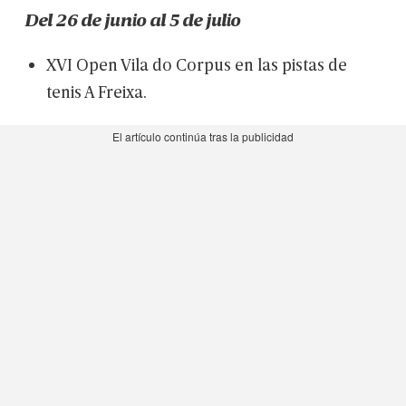
Del
26
de
junio
al
5
de
julio
XVI
Open
Vila
do
Corpus
en
las
pistas
de
tenis
A
Freixa.