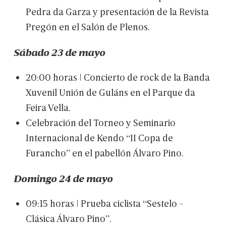
Pedra
da
Garza
y
presentación
de
la
Revista
Pregón
en
el
Salón
de
Plenos.
Sábado
23
de
mayo
20:00
horas
|
Concierto
de
rock
de
la
Banda
Xuvenil
Unión
de
Guláns
en
el
Parque
da
Feira
Vella.
Celebración
del
Torneo
y
Seminario
Internacional
de
Kendo
“II
Copa
de
Furancho”
en
el
pabellón
Álvaro
Pino.
Domingo
24
de
mayo
09:15
horas
|
Prueba
ciclista
“Sestelo
-
Clásica
Álvaro
Pino”.