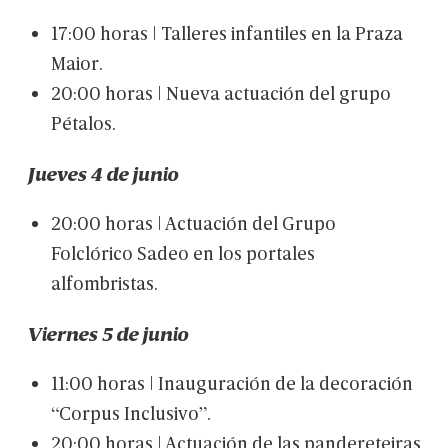
17:00
horas
|
Talleres
infantiles
en
la
Praza
Maior.
20:00
horas
|
Nueva
actuación
del
grupo
Pétalos.
Jueves
4
de
junio
20:00
horas
|
Actuación
del
Grupo
Folclórico
Sadeo
en
los
portales
alfombristas.
Viernes
5
de
junio
11:00
horas
|
Inauguración
de
la
decoración
“Corpus
Inclusivo”.
20:00
horas
|
Actuación
de
las
pandereteiras