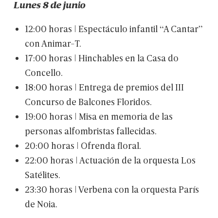
Lunes
8
de
junio
12:00
horas
|
Espectáculo
infantil
“A
Cantar”
con
Animar-T.
17:00
horas
|
Hinchables
en
la
Casa
do
Concello.
18:00
horas
|
Entrega
de
premios
del
III
Concurso
de
Balcones
Floridos.
19:00
horas
|
Misa
en
memoria
de
las
personas
alfombristas
fallecidas.
20:00
horas
|
Ofrenda
floral.
22:00
horas
|
Actuación
de
la
orquesta
Los
Satélites.
23:30
horas
|
Verbena
con
la
orquesta
París
de
Noia.