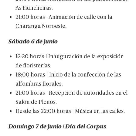
As
Fiuncheiras.
21:00
horas
|
Animación
de
calle
con
la
Charanga
Noroeste.
Sábado
6
de
junio
12:30
horas
|
Inauguración
de
la
exposición
de
floristerías.
18:00
horas
|
Inicio
de
la
confección
de
las
alfombras
florales.
21:00
horas
|
Recepción
de
autoridades
en
el
Salón
de
Plenos.
Desde
las
22:00
horas
|
Música
en
las
calles.
Domingo
7
de
junio
|
Día
del
Corpus