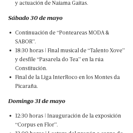
y
actuación
de
Naiama
Gaitas.
Sábado
30
de
mayo
Continuación
de
“Ponteareas
MODA
&
SABOR”.
18:30
horas
|
Final
musical
de
“Talento
Xove”
y
desfile
“Pasarela
do
Tea”
en
la
rúa
Constitución.
Final
de
la
Liga
InterRoco
en
los
Montes
da
Picaraña.
Domingo
31
de
mayo
12:30
horas
|
Inauguración
de
la
exposición
“Corpus
en
Flor”.