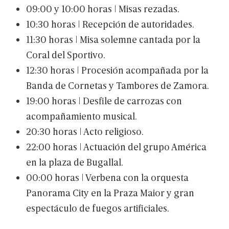
09:00
y
10:00
horas
|
Misas
rezadas.
10:30
horas
|
Recepción
de
autoridades.
11:30
horas
|
Misa
solemne
cantada
por
la
Coral
del
Sportivo.
12:30
horas
|
Procesión
acompañada
por
la
Banda
de
Cornetas
y
Tambores
de
Zamora.
19:00
horas
|
Desfile
de
carrozas
con
acompañamiento
musical.
20:30
horas
|
Acto
religioso.
22:00
horas
|
Actuación
del
grupo
América
en
la
plaza
de
Bugallal.
00:00
horas
|
Verbena
con
la
orquesta
Panorama
City
en
la
Praza
Maior
y
gran
espectáculo
de
fuegos
artificiales.