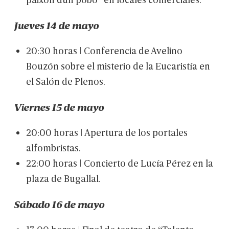
Jueves
14
de
mayo
20:30
horas
|
Conferencia
de
Avelino
Bouzón
sobre
el
misterio
de
la
Eucaristía
en
el
Salón
de
Plenos.
Viernes
15
de
mayo
20:00
horas
|
Apertura
de
los
portales
alfombristas.
22:00
horas
|
Concierto
de
Lucía
Pérez
en
la
plaza
de
Bugallal.
Sábado
16
de
mayo