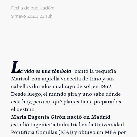
Fecha de publicación:
9 mayo 2026, 23:13h
L
a vida es una tómbola
, cantó la pequeña
Marisol, con aquella vocecita de trino y sus
cabellos dorados cual rayo de sol, en 1962.
Desde luego, el mundo gira y uno sabe dónde
está hoy, pero no qué planes tiene preparados
el destino.
María Eugenia Girón nació en Madrid
,
estudió Ingeniería Industrial en la Universidad
Pontificia Comillas (ICAI) y obtuvo un MBA por