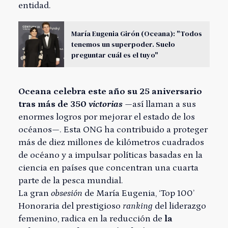
entidad.
María Eugenia Girón (Oceana): "Todos
tenemos un superpoder. Suelo
preguntar cuál es el tuyo"
Oceana celebra este año su 25 aniversario
tras más de 350
victorias
—así llaman a sus
enormes logros por mejorar el estado de los
océanos—. Esta ONG ha contribuido a proteger
más de diez millones de kilómetros cuadrados
de océano y a impulsar políticas basadas en la
ciencia en países que concentran una cuarta
parte de la pesca mundial.
La gran
obsesión
de María Eugenia, ‘Top 100’
Honoraria del prestigioso
ranking
del liderazgo
femenino, radica en la reducción de
la