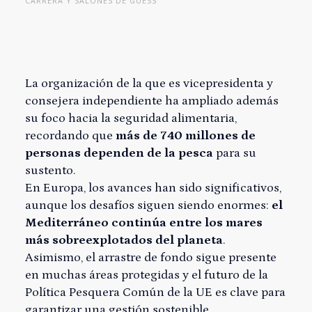
CARRERA Y SALONES DE GUESS
La organización de la que es vicepresidenta y
consejera independiente ha ampliado además
su foco hacia la seguridad alimentaria,
recordando que
más de 740 millones de
personas dependen de la pesca
para su
sustento.
En Europa, los avances han sido significativos,
aunque los desafíos siguen siendo enormes:
el
Mediterráneo continúa entre los mares
más sobreexplotados del planeta
.
Asimismo, el arrastre de fondo sigue presente
en muchas áreas protegidas y el futuro de la
Política Pesquera Común de la UE es clave para
garantizar una gestión sostenible.