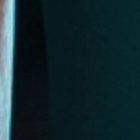
Producción editorial de
© EL LEÓN DE EL ESPAÑOL PUBLICACIONES S.A.