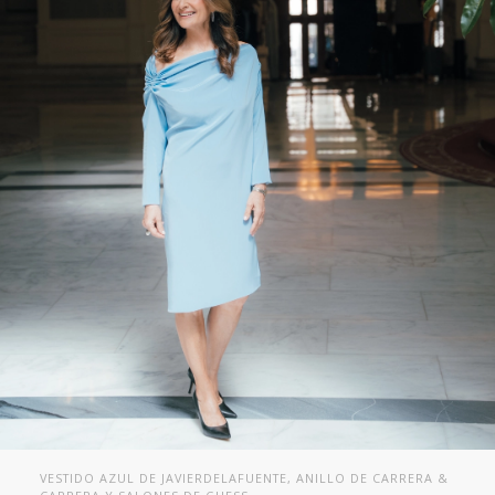
VESTIDO AZUL DE JAVIERDELAFUENTE, ANILLO DE CARRERA &