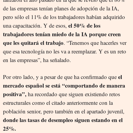
de las empresas tenían planes de adopción de la IA,
pero sólo el 11% de los trabajadores habían adquirido
el 50% de los
una capacitación. Y de esos,
trabajadores tenían miedo de la IA porque creen
que les quitará el trabajo
. “Tenemos que hacerles ver
que esa tecnología no les va a reemplazar. Y es un reto
en las empresas”, ha señalado.
el
Por otro lado, y a pesar de que ha confirmado que
mercado español se está “comportando de manera
positiva”,
ha recordado que siguen existiendo retos
estructurales como el citado anteriormente con la
población senior, pero también en el apartado juvenil,
donde las tasas de desempleo siguen estando en el
25%.