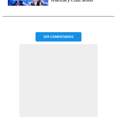
Huertas y Unai Sordo
VER
COMENTARIOS