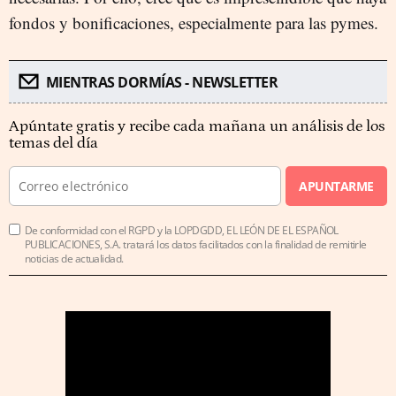
fondos y bonificaciones, especialmente para las pymes.
MIENTRAS DORMÍAS - NEWSLETTER
Apúntate gratis y recibe cada mañana un análisis de los
temas del día
APUNTARME
De conformidad con el RGPD y la LOPDGDD, EL LEÓN DE EL ESPAÑOL
PUBLICACIONES, S.A. tratará los datos facilitados con la finalidad de remitirle
noticias de actualidad.