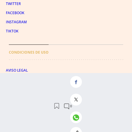
TWITTER
FACEBOOK
INSTAGRAM
TIKTOK
CONDICIONES DE USO
AVISO LEGAL
POLÍTICA DE PRIVACIDAD
CONDICIONES DE COMPRA
POLÍTICA DE COOKIES
AVISO DE TRANSPARENCIA
ADMINISTRACIÓN UTIQ