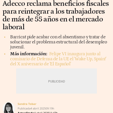
Adecco reclama beneficios fiscales
para reintegrar a los trabajadores
de más de 55 años en el mercado
laboral
Barricat pide acabar con el absentismo y tratar de
solucionar el problema estructural del desempleo
juvenil.
Más información:
Felipe VI inaugura junto al
comisario de Defensa de la UE el 'Wake Up, Spain!'
del X aniversario de 'El Español'
Sandra Tobar
Publicada
4 abril 2025
09:19h
Actualizada
4 abril 2025
11:47h