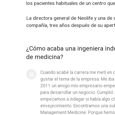
los pacientes habituales de un centro qu
La directora general de Neolife y una de
compañía, tres años después de su aper
¿Cómo acaba una ingeniera indus
de medicina?
Cuando acabé la carrera me metí en c
gustar el tema de la empresa. Me iba 
2011 un amigo mío empresario empezó
para desarrollar un negocio. Cumplió 
empezamos a indagar si había algo clí
envejecimiento. Encontramos una su
Management Medicine. Porque hemos