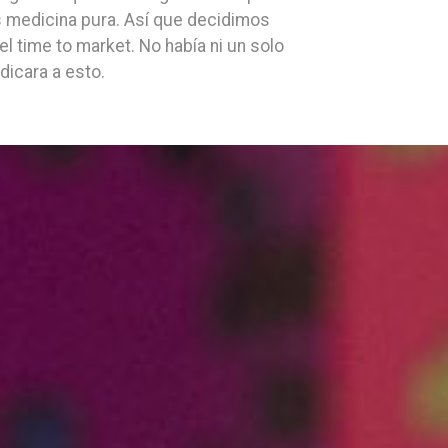
es medicina pura. Así que decidimos
 el time to market. No había ni un solo
icara a esto.