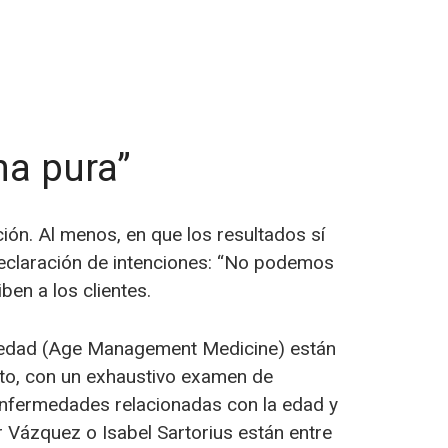
na pura”
ción. Al menos, en que los resultados sí
 declaración de intenciones: “No podemos
en a los clientes.
ntiedad (Age Management Medicine) están
ento, con un exhaustivo examen de
enfermedades relacionadas con la edad y
 Vázquez o Isabel Sartorius están entre