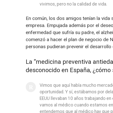
vivimos, pero no la calidad de vida.
En común, los dos amigos tenían la vida s
empresa. Empujada además por el deseo d
enfermedad que sufría su padre, el alzhei
comenzó a hacer el plan de negocio de Neo
personas pudieran prevenir el desarrollo
La “medicina preventiva antied
desconocido en España, ¿cómo 
Vimos que aquí había mucho mercado,
oportunidad. Y sí, estábamos por del
EEUU llevaban 10 años trabajando en 
vamos al médico cuando estamos enfe
entendemos que al médico hay que pag