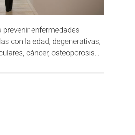
 prevenir enfermedades
as con la edad, degenerativas,
culares, cáncer, osteoporosis…