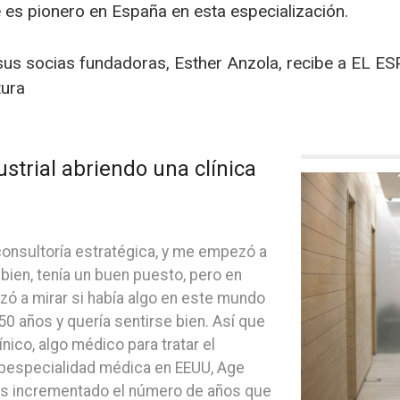
e es pionero en España en esta especialización.
 sus socias fundadoras, Esther Anzola, recibe a EL E
tura
trial abriendo una clínica
onsultoría estratégica, y me empezó a
bien, tenía un buen puesto, pero en
 a mirar si había algo en este mundo
50 años y quería sentirse bien. Así que
nico, algo médico para tratar el
bespecialidad médica en EEUU, Age
 incrementado el número de años que