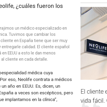
eolife, ¿cuáles fueron los
trajimos un médico especializado en
ínica. Tuvimos que cambiar los
 cliente en España tiene que ser muy
 entregarle calidad. El cliente español
izá en EEUU a esto le dan menos
l cliente en cada detalle.
especialidad médica cuya
Por eso, Neolife contrata a médicos
 un año en EEUU. Es, dicen, un
El cliente
España a veces son escépticos, pero
ue implantamos en la clínica”,
vida fácil