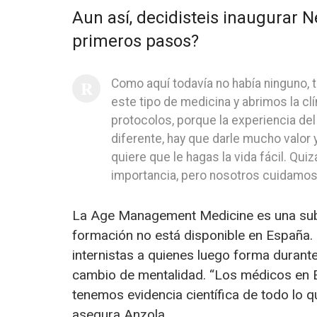
Aun así, decidisteis inaugurar N
primeros pasos?
Como aquí todavía no había ninguno, 
este tipo de medicina y abrimos la cl
protocolos, porque la experiencia del
diferente, hay que darle mucho valor y
quiere que le hagas la vida fácil. Qu
importancia, pero nosotros cuidamos a
La Age Management Medicine es una sub
formación no está disponible en España. 
internistas a quienes luego forma durante
cambio de mentalidad. “Los médicos en 
tenemos evidencia científica de todo lo q
asegura Anzola.