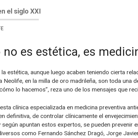
n el siglo XXI
FE
o no es estética, es medici
 la estética, aunque luego acaben teniendo cierta rela
ca Neolife, en la milla de oro madrileña, son toda una
cómo lo hacemos”, reza uno de los mensajes que recib
 esta clínica especializada en medicina preventiva a
en definitiva, de controlar clínicamente el envejecimi
 según apuntan estos expertos, se pueden prevenir 
n diversos como Fernando Sánchez Dragó, Jorge Javier