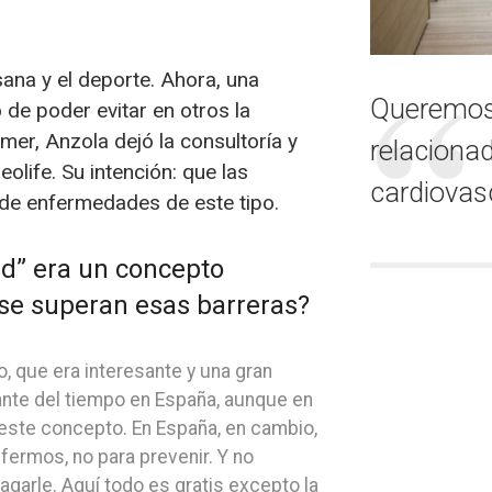
ana y el deporte. Ahora, una
Queremos
e poder evitar en otros la
mer, Anzola dejó la consultoría y
relacionad
life. Su intención: que las
cardiovas
 de enfermedades de este tipo.
ad” era un concepto
se superan esas barreras?
 que era interesante y una gran
ante del tiempo en España, aunque en
este concepto. En España, en cambio,
rmos, no para prevenir. Y no
arle. Aquí todo es gratis excepto la